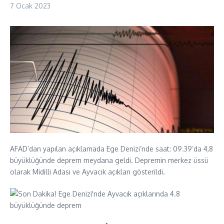
7 Ocak 2023
AFAD’dan yapılan açıklamada Ege Denizi’nde saat: 09.39’da 4,8
büyüklüğünde deprem meydana geldi. Depremin merkez üssü
olarak Midilli Adası ve Ayvacık açıkları gösterildi.