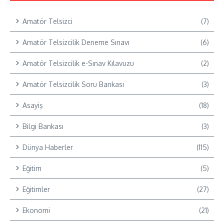
Amatör Telsizci
(7)
Amatör Telsizcilik Deneme Sınavı
(6)
Amatör Telsizcilik e-Sınav Kılavuzu
(2)
Amatör Telsizcilik Soru Bankası
(3)
Asayiş
(18)
Bilgi Bankası
(3)
Dünya Haberler
(115)
Eğitim
(5)
Eğitimler
(27)
Ekonomi
(21)