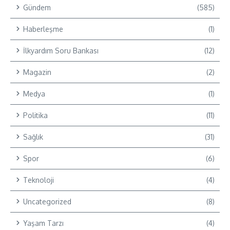
Gündem
(585)
Haberleşme
(1)
İlkyardım Soru Bankası
(12)
Magazin
(2)
Medya
(1)
Politika
(11)
Sağlık
(31)
Spor
(6)
Teknoloji
(4)
Uncategorized
(8)
Yaşam Tarzı
(4)