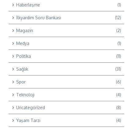
Haberleşme
(1)
İlkyardım Soru Bankası
(12)
Magazin
(2)
Medya
(1)
Politika
(11)
Sağlık
(31)
Spor
(6)
Teknoloji
(4)
Uncategorized
(8)
Yaşam Tarzı
(4)