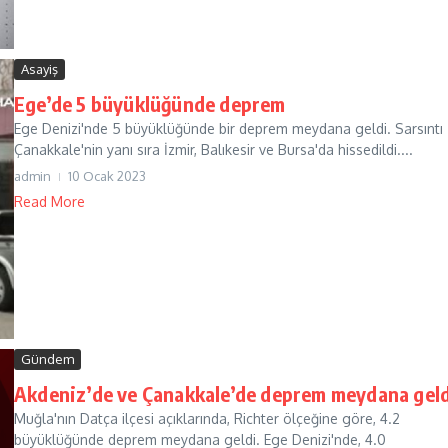
Asayiş
Ege’de 5 büyüklüğünde deprem
Ege Denizi'nde 5 büyüklüğünde bir deprem meydana geldi. Sarsıntı
Çanakkale'nin yanı sıra İzmir, Balıkesir ve Bursa'da hissedildi....
admin
10 Ocak 2023
Read More
Gündem
Akdeniz’de ve Çanakkale’de deprem meydana geld
Muğla'nın Datça ilçesi açıklarında, Richter ölçeğine göre, 4.2
büyüklüğünde deprem meydana geldi. Ege Denizi'nde, 4.0