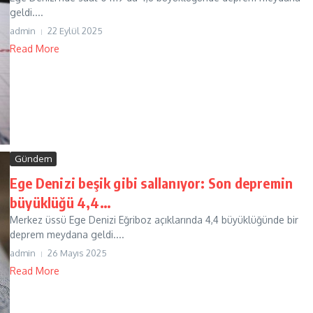
geldi....
admin
22 Eylül 2025
Read More
Gündem
Ege Denizi beşik gibi sallanıyor: Son depremin
büyüklüğü 4,4…
Merkez üssü Ege Denizi Eğriboz açıklarında 4,4 büyüklüğünde bir
deprem meydana geldi....
admin
26 Mayıs 2025
Read More