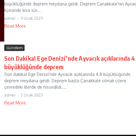
büyüklüğünde deprem meydana geldi. Deprem Çanakkale'nin Ayvac
ilçesinde kısa sür...
admin
9 Ocak 2023
Read More
Gündem
Son Dakika! Ege Denizi’nde Ayvacık açıklarında 4
büyüklüğünde deprem
Son dakika! Ege Denizi'nde Ayvacık açıklarında 4.8 büyüklüğünde
deprem meydana geldi. Deprem başta Çanakkale olmak üzere
çevredeki illerde de hissedildi....
admin
7 Ocak 2023
Read More