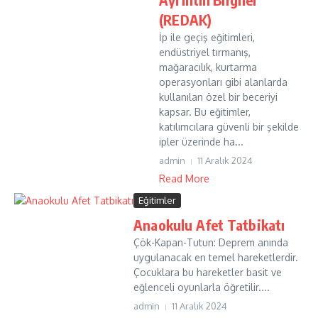
(REDAK)
İp ile geçiş eğitimleri,
endüstriyel tırmanış,
mağaracılık, kurtarma
operasyonları gibi alanlarda
kullanılan özel bir beceriyi
kapsar. Bu eğitimler,
katılımcılara güvenli bir şekilde
ipler üzerinde ha...
admin
11 Aralık 2024
Read More
Eğitimler
Anaokulu Afet Tatbikatı
Çök-Kapan-Tutun: Deprem anında
uygulanacak en temel hareketlerdir.
Çocuklara bu hareketler basit ve
eğlenceli oyunlarla öğretilir....
admin
11 Aralık 2024