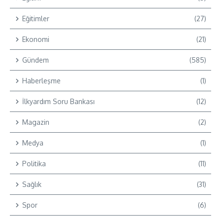
Eğitimler
(27)
Ekonomi
(21)
Gündem
(585)
Haberleşme
(1)
İlkyardım Soru Bankası
(12)
Magazin
(2)
Medya
(1)
Politika
(11)
Sağlık
(31)
Spor
(6)