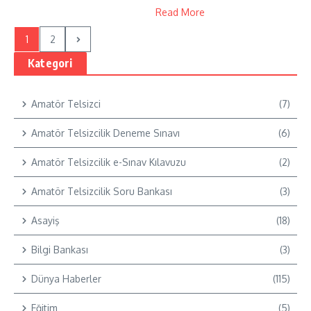
Read More
1
2
Kategori
Amatör Telsizci
(7)
Amatör Telsizcilik Deneme Sınavı
(6)
Amatör Telsizcilik e-Sınav Kılavuzu
(2)
Amatör Telsizcilik Soru Bankası
(3)
Asayiş
(18)
Bilgi Bankası
(3)
Dünya Haberler
(115)
Eğitim
(5)