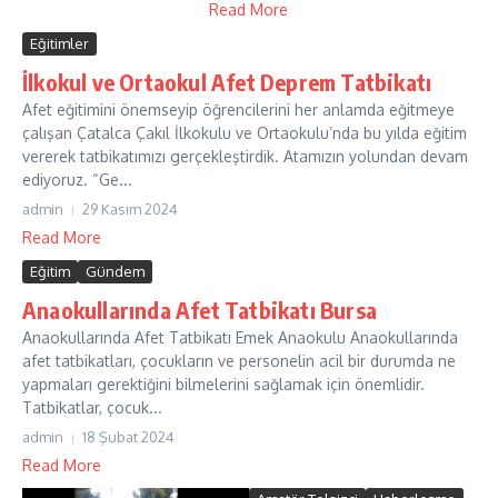
Read More
Eğitimler
İlkokul ve Ortaokul Afet Deprem Tatbikatı
Afet eğitimini önemseyip öğrencilerini her anlamda eğitmeye
çalışan Çatalca Çakıl İlkokulu ve Ortaokulu’nda bu yılda eğitim
vererek tatbikatımızı gerçekleştirdik. Atamızın yolundan devam
ediyoruz. “Ge...
admin
29 Kasım 2024
Read More
Eğitim
Gündem
Anaokullarında Afet Tatbikatı Bursa
Anaokullarında Afet Tatbikatı Emek Anaokulu Anaokullarında
afet tatbikatları, çocukların ve personelin acil bir durumda ne
yapmaları gerektiğini bilmelerini sağlamak için önemlidir.
Tatbikatlar, çocuk...
admin
18 Şubat 2024
Read More