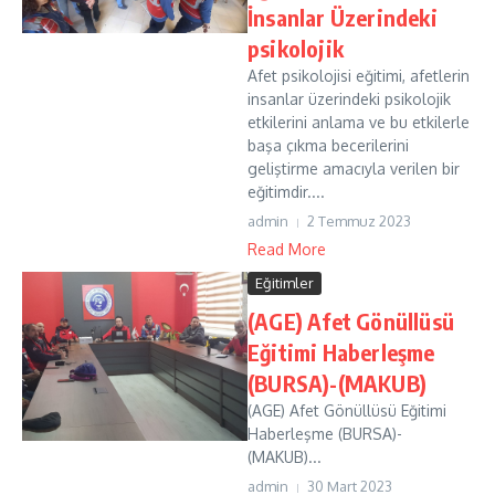
İnsanlar Üzerindeki
psikolojik
Afet psikolojisi eğitimi, afetlerin
insanlar üzerindeki psikolojik
etkilerini anlama ve bu etkilerle
başa çıkma becerilerini
geliştirme amacıyla verilen bir
eğitimdir....
admin
2 Temmuz 2023
Read More
Eğitimler
(AGE) Afet Gönüllüsü
Eğitimi Haberleşme
(BURSA)-(MAKUB)
(AGE) Afet Gönüllüsü Eğitimi
Haberleşme (BURSA)-
(MAKUB)...
admin
30 Mart 2023