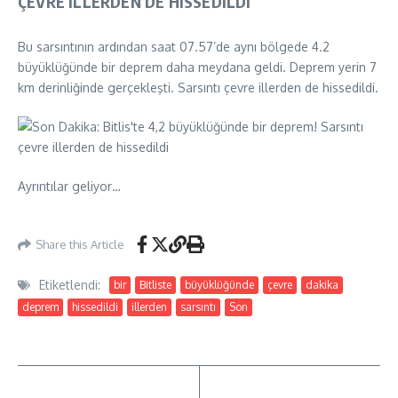
ÇEVRE İLLERDEN DE HİSSEDİLDİ
Bu sarsıntının ardından saat 07.57’de aynı bölgede 4.2
büyüklüğünde bir deprem daha meydana geldi. Deprem yerin 7
km derinliğinde gerçekleşti. Sarsıntı çevre illerden de hissedildi.
Ayrıntılar geliyor…
Share this Article
Etiketlendi:
bir
Bitliste
büyüklüğünde
çevre
dakika
deprem
hissedildi
illerden
sarsıntı
Son