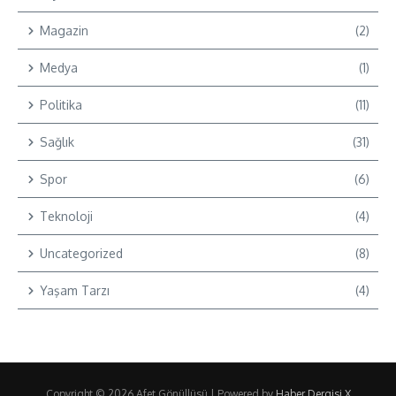
Magazin
(2)
Medya
(1)
Politika
(11)
Sağlık
(31)
Spor
(6)
Teknoloji
(4)
Uncategorized
(8)
Yaşam Tarzı
(4)
Copyright © 2026 Afet Gönüllüsü | Powered by
Haber Dergisi X