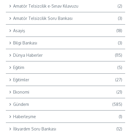
Amatör Telsizcilik e-Sınav Kılavuzu
(2)
Amatör Telsizcilik Soru Bankası
(3)
Asayiş
(18)
Bilgi Bankası
(3)
Dünya Haberler
(115)
Eğitim
(5)
Eğitimler
(27)
Ekonomi
(21)
Gündem
(585)
Haberleşme
(1)
İlkyardım Soru Bankası
(12)