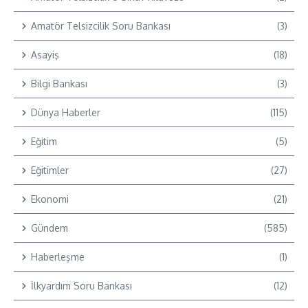
Amatör Telsizcilik Soru Bankası
(3)
Asayiş
(18)
Bilgi Bankası
(3)
Dünya Haberler
(115)
Eğitim
(5)
Eğitimler
(27)
Ekonomi
(21)
Gündem
(585)
Haberleşme
(1)
İlkyardım Soru Bankası
(12)