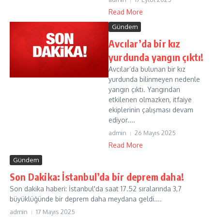
Read More
Gündem
Avcılar’da bir kız
yurdunda yangın çıktı!
Avcılar’da bulunan bir kız
yurdunda bilinmeyen nedenle
yangın çıktı. Yangından
etkilenen olmazken, itfaiye
ekiplerinin çalışması devam
ediyor....
admin
26 Mayıs 2025
Read More
Gündem
Son Dakika: İstanbul’da bir deprem daha!
Son dakika haberi: İstanbul'da saat 17.52 sıralarında 3,7
büyüklüğünde bir deprem daha meydana geldi....
admin
17 Mayıs 2025