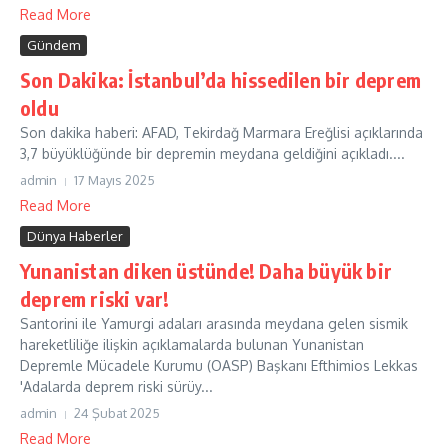
Read More
Gündem
Son Dakika: İstanbul’da hissedilen bir deprem
oldu
Son dakika haberi: AFAD, Tekirdağ Marmara Ereğlisi açıklarında
3,7 büyüklüğünde bir depremin meydana geldiğini açıkladı....
admin
17 Mayıs 2025
Read More
Dünya Haberler
Yunanistan diken üstünde! Daha büyük bir
deprem riski var!
Santorini ile Yamurgi adaları arasında meydana gelen sismik
hareketliliğe ilişkin açıklamalarda bulunan Yunanistan
Depremle Mücadele Kurumu (OASP) Başkanı Efthimios Lekkas
'Adalarda deprem riski sürüy...
admin
24 Şubat 2025
Read More