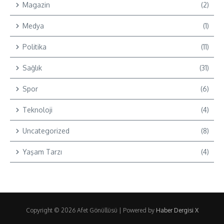
Magazin
(2)
Medya
(1)
Politika
(11)
Sağlık
(31)
Spor
(6)
Teknoloji
(4)
Uncategorized
(8)
Yaşam Tarzı
(4)
Copyright © 2026 Afet Gönüllüsü | Powered by
Haber Dergisi X