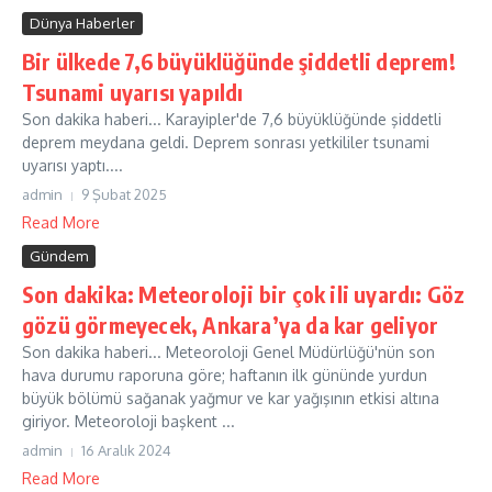
Dünya Haberler
Bir ülkede 7,6 büyüklüğünde şiddetli deprem!
Tsunami uyarısı yapıldı
Son dakika haberi... Karayipler'de 7,6 büyüklüğünde şiddetli
deprem meydana geldi. Deprem sonrası yetkililer tsunami
uyarısı yaptı....
admin
9 Şubat 2025
Read More
Gündem
Son dakika: Meteoroloji bir çok ili uyardı: Göz
gözü görmeyecek, Ankara’ya da kar geliyor
Son dakika haberi... Meteoroloji Genel Müdürlüğü'nün son
hava durumu raporuna göre; haftanın ilk gününde yurdun
büyük bölümü sağanak yağmur ve kar yağışının etkisi altına
giriyor. Meteoroloji başkent ...
admin
16 Aralık 2024
Read More