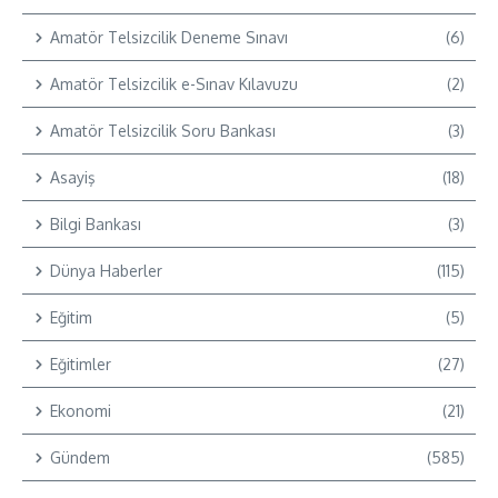
Amatör Telsizcilik Deneme Sınavı
(6)
Amatör Telsizcilik e-Sınav Kılavuzu
(2)
Amatör Telsizcilik Soru Bankası
(3)
Asayiş
(18)
Bilgi Bankası
(3)
Dünya Haberler
(115)
Eğitim
(5)
Eğitimler
(27)
Ekonomi
(21)
Gündem
(585)