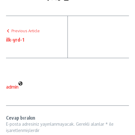
Previous Article
ilk-yrd-1
admin
Cevap bırakın
E-posta adresiniz yayınlanmayacak.
Gerekli alanlar
*
ile
işaretlenmişlerdir