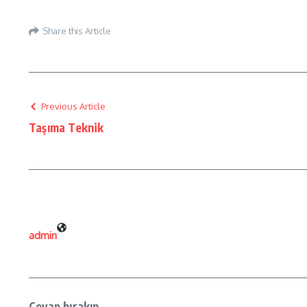
Share this Article
Previous Article
Taşıma Teknik
admin
Cevap bırakın