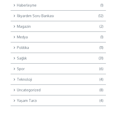
Haberleşme
(1)
İlkyardım Soru Bankası
(12)
Magazin
(2)
Medya
(1)
Politika
(11)
Sağlık
(31)
Spor
(6)
Teknoloji
(4)
Uncategorized
(8)
Yaşam Tarzı
(4)