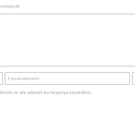
enmişlerdir
resim ve site adresim bu tarayıcıya kaydedilsin.