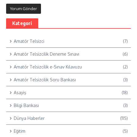
Kategori
Amatör Telsizci
(7)
Amatör Telsizcilik Deneme Sınavı
(6)
Amatör Telsizcilik e-Sınav Kılavuzu
(2)
Amatör Telsizcilik Soru Bankası
(3)
Asayiş
(18)
Bilgi Bankası
(3)
Dünya Haberler
(115)
Eğitim
(5)