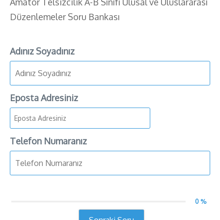
Amatör Telsizcilik A-B Sınıfı Ulusal ve Uluslararası
Düzenlemeler Soru Bankası
Adınız Soyadınız
Eposta Adresiniz
Telefon Numaranız
0 %