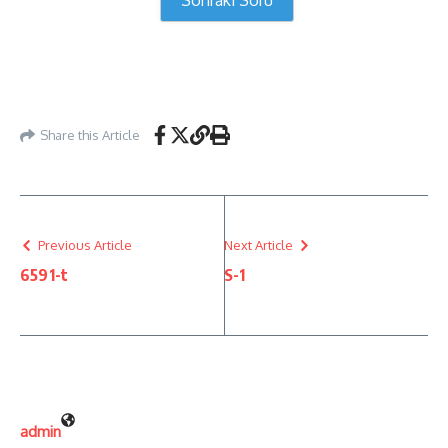
Sonraki Soru
Share this Article
Previous Article
Next Article
6591-t
S-1
admin