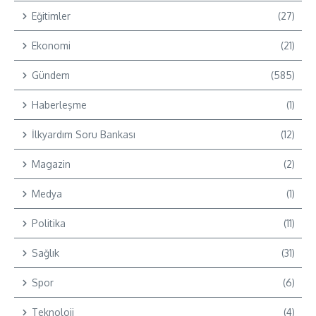
Eğitimler
(27)
Ekonomi
(21)
Gündem
(585)
Haberleşme
(1)
İlkyardım Soru Bankası
(12)
Magazin
(2)
Medya
(1)
Politika
(11)
Sağlık
(31)
Spor
(6)
Teknoloji
(4)