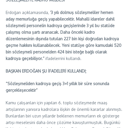
Erdoğan açıklamasında,
‘3 yılı dolmuş sözleşmeliler hemen
aday memurluğa geçiş yapabilecektir. Mahalli idareler dahil
sözleşmeli personelin kadroya geçişlerinde 3 yıl bu statüde
çalışmış olma şartı aranacak. Daha önceki kadro
düzenlemesinin dışında tutulan 227 bin kişi doğrudan kadroya
geçme hakkını kullanabilecek. Yeni statüye göre kamudaki 520
bin sözleşmeli personelden 424 bini isteğe bağlı olarak
kadroya geçebiliyor.”
ifadelerrini kullandı.
BAŞKAN ERDOĞAN ŞU İFADELERİ KULLANDI;
“Sözleşmeliden kadroya geçiş 3+1 yıllık bir süre sonunda
gerçekleşecektir”
Kamu çalışanları için yapılan 6. toplu sözleşmede maaş
artışlarının yanısıra kadrolara ilişkin de önemli kararlar alınmıştı.
Bunlardan biri uzun yıllardır beklenen memurların ek gösterge
artışı meselesini daha önce çözüme kavuşturmuştuk. Bugünkü