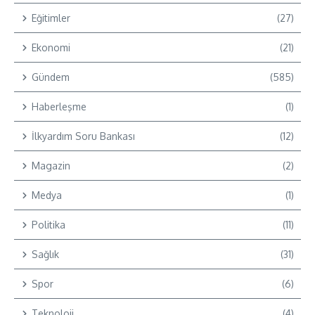
Eğitimler
(27)
Ekonomi
(21)
Gündem
(585)
Haberleşme
(1)
İlkyardım Soru Bankası
(12)
Magazin
(2)
Medya
(1)
Politika
(11)
Sağlık
(31)
Spor
(6)
Teknoloji
(4)