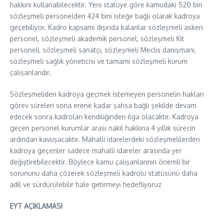
hakkını kullanabilecektir. Yeni statüye göre kamudaki 520 bin
sözleşmeli personelden 424 bini isteğe bağlı olarak kadroya
geçebiliyor. Kadro kapsamı dışında kalanlar sözleşmeli askeri
personel, sözleşmeli akademik personel, sözleşmeli Kit
personeli, sözleşmeli sanatçı, sözleşmeli Meclis danışmanı,
sözleşmeli sağlık yöneticisi ve tamamı sözleşmeli kurum
çalışanlarıdır.
Sözleşmeliden kadroya geçmek istemeyen personelin hakları
görev süreleri sona erene kadar şahsa bağlı şekilde devam
edecek sonra kadroları kendiliğinden ilga olacaktır. Kadroya
geçen personel kurumlar arası nakil hakkına 4 yıllık sürecin
ardından kavuşacaktır. Mahalli idarelerdeki sözleşmelilerden
kadroya geçenler sadece mahalli idareler arasında yer
değiştirebilecektir. Böylece kamu çalışanlarının önemli bir
sorununu daha çözerek sözleşmeli kadrolu statüsünü daha
adil ve sürdürülebilir hale getirmeyi hedefliyoruz
EYT AÇIKLAMASI