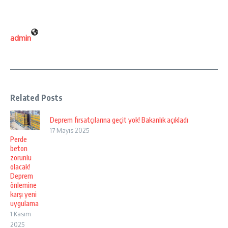
admin
Related Posts
Deprem fırsatçılarına geçit yok! Bakanlık açıkladı
17 Mayıs 2025
Perde
beton
zorunlu
olacak!
Deprem
önlemine
karşı yeni
uygulama
1 Kasım
2025