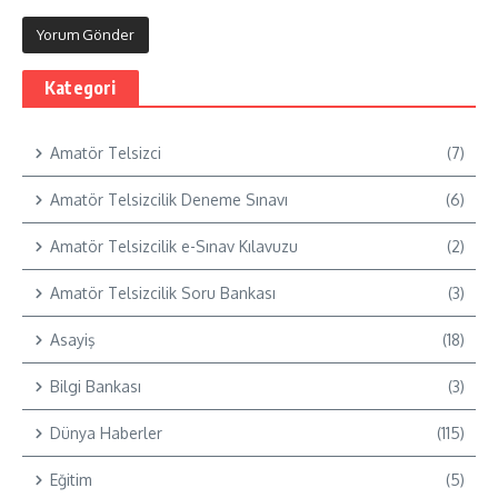
Kategori
Amatör Telsizci
(7)
Amatör Telsizcilik Deneme Sınavı
(6)
Amatör Telsizcilik e-Sınav Kılavuzu
(2)
Amatör Telsizcilik Soru Bankası
(3)
Asayiş
(18)
Bilgi Bankası
(3)
Dünya Haberler
(115)
Eğitim
(5)