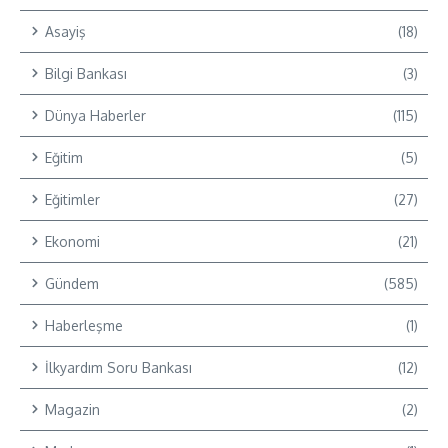
Asayiş
(18)
Bilgi Bankası
(3)
Dünya Haberler
(115)
Eğitim
(5)
Eğitimler
(27)
Ekonomi
(21)
Gündem
(585)
Haberleşme
(1)
İlkyardım Soru Bankası
(12)
Magazin
(2)