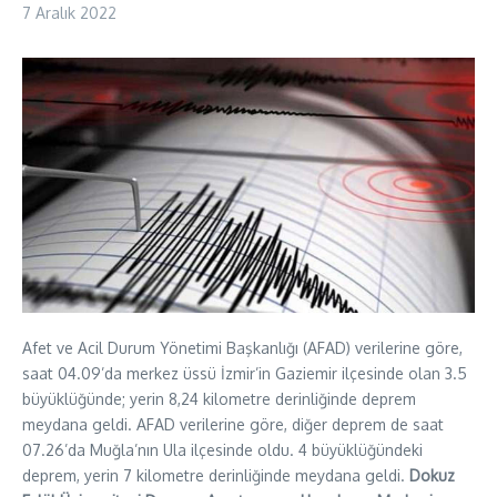
7 Aralık 2022
Afet ve Acil Durum Yönetimi Başkanlığı (AFAD) verilerine göre,
saat 04.09’da merkez üssü İzmir’in Gaziemir ilçesinde olan 3.5
büyüklüğünde; yerin 8,24 kilometre derinliğinde deprem
meydana geldi. AFAD verilerine göre, diğer deprem de saat
07.26’da Muğla’nın Ula ilçesinde oldu. 4 büyüklüğündeki
deprem, yerin 7 kilometre derinliğinde meydana geldi.
Dokuz