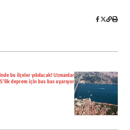
nde bu ilçeler yıkılacak! Uzmanlar
.5’lik deprem için bas bas uyarıyor