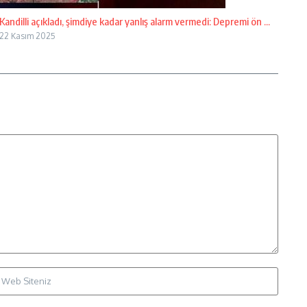
Kandilli açıkladı, şimdiye kadar yanlış alarm vermedi: Depremi ön ...
22 Kasım 2025