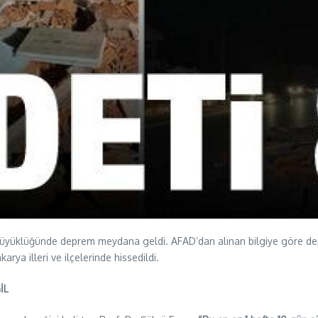
büyüklüğünde deprem meydana geldi. AFAD’dan alınan bilgiye göre dep
arya illeri ve ilçelerinde hissedildi.
İL