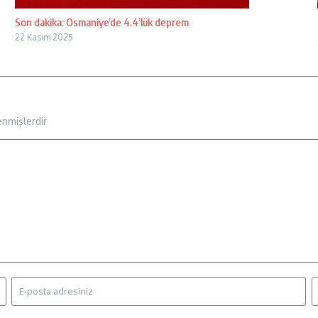
Son dakika: Osmaniye’de 4.4’lük deprem
22 Kasım 2025
enmişlerdir