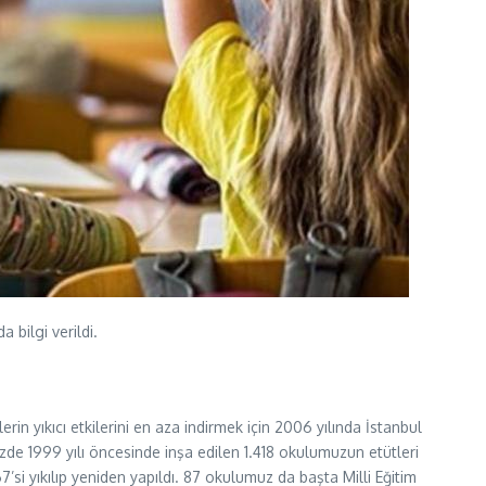
 bilgi verildi.
n yıkıcı etkilerini en aza indirmek için 2006 yılında İstanbul
izde 1999 yılı öncesinde inşa edilen 1.418 okulumuzun etütleri
7’si yıkılıp yeniden yapıldı. 87 okulumuz da başta Milli Eğitim