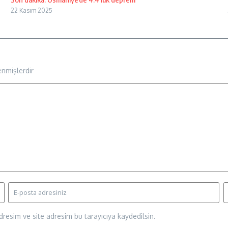
22 Kasım 2025
enmişlerdir
resim ve site adresim bu tarayıcıya kaydedilsin.