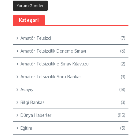
Kategori
Amatör Telsizci
(7)
Amatör Telsizcilik Deneme Sınavı
(6)
Amatör Telsizcilik e-Sınav Kılavuzu
(2)
Amatör Telsizcilik Soru Bankası
(3)
Asayiş
(18)
Bilgi Bankası
(3)
Dünya Haberler
(115)
Eğitim
(5)