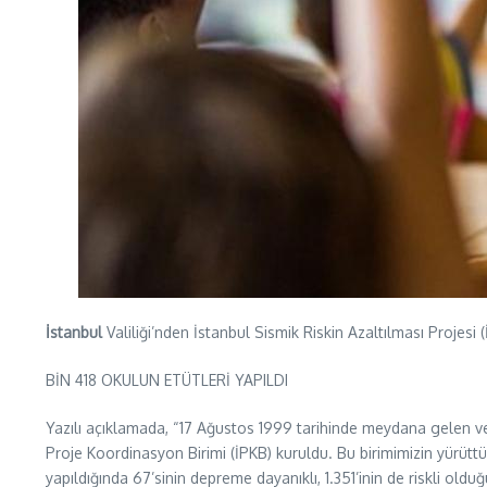
İstanbul
Valiliği’nden İstanbul Sismik Riskin Azaltılması Projesi 
BİN 418 OKULUN ETÜTLERİ YAPILDI
Yazılı açıklamada, “17 Ağustos 1999 tarihinde meydana gelen ve i
Proje Koordinasyon Birimi (İPKB) kuruldu. Bu birimimizin yürüttü
yapıldığında 67’sinin depreme dayanıklı, 1.351’inin de riskli oldu