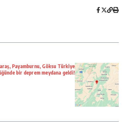
araş, Payamburnu, Göksu Türkiye
üğünde bir deprem meydana geldi!