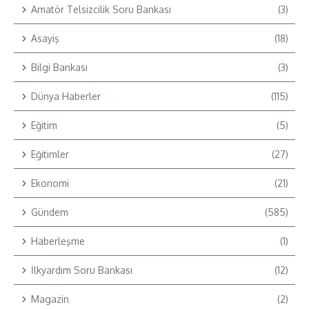
Amatör Telsizcilik Soru Bankası
(3)
Asayiş
(18)
Bilgi Bankası
(3)
Dünya Haberler
(115)
Eğitim
(5)
Eğitimler
(27)
Ekonomi
(21)
Gündem
(585)
Haberleşme
(1)
İlkyardım Soru Bankası
(12)
Magazin
(2)