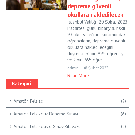
depreme güvenli
okullara nakledilecek
İstanbul Valiliği, 20 Şubat 2023
Pazartesi günü itibarıyla, riskli
93 okul ve eğitim kurumundaki
öğrencilerin, depreme güvenli
okullara nakledileceğini
duyurdu. 51 bin 995 öğrenciyi
ve 2 bin 765 öğret...
admin
18 Şubat 2023
Read More
Kategori
Amatör Telsizci
(7)
Amatör Telsizcilik Deneme Sınavı
(6)
Amatör Telsizcilik e-Sınav Kılavuzu
(2)