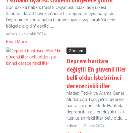
Son dakika haberi: Pasifik Okyanusu'ndaki ada ülkesi
Vanuatu'da 7.3 büyüklüğünde bir deprem meydana geldi.
Depremden sonra halka tsunami uyarısı yapılarak 'Güvenli
bölgelere gidin' denildi....
admin
17 Aralık 2024
Read More
Gündem
Deprem haritası
değişti! En güvenli iller
belli oldu: İşte birinci
derece riskli iller
Maden Tetkik ve Arama Genel
Müdürlüğü Türkiye'nin deprem
haritasını güncelledi. Haritada
deprem ile ilgili en düşük riskli
iller ile en riskli iller belli oldu....
admin
19 Ekim 2024