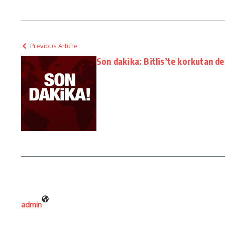
Previous Article
Son dakika: Bitlis’te korkutan d
admin