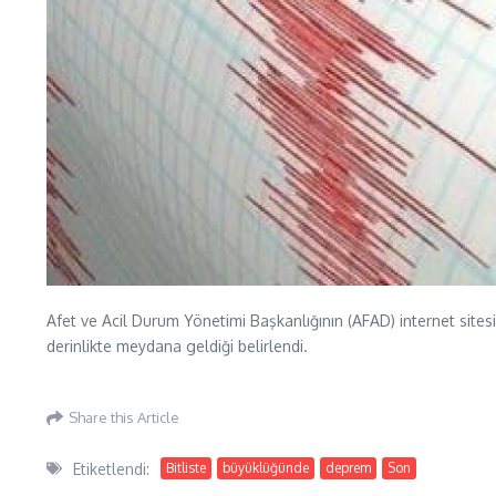
Afet ve Acil Durum Yönetimi Başkanlığının (AFAD) internet site
derinlikte meydana geldiği belirlendi.
Share this Article
Etiketlendi:
Bitliste
büyüklüğünde
deprem
Son