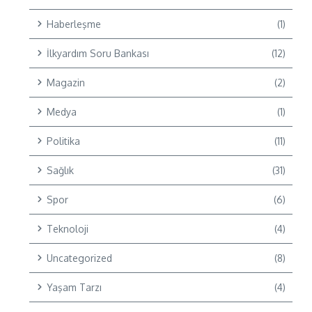
Haberleşme
(1)
İlkyardım Soru Bankası
(12)
Magazin
(2)
Medya
(1)
Politika
(11)
Sağlık
(31)
Spor
(6)
Teknoloji
(4)
Uncategorized
(8)
Yaşam Tarzı
(4)