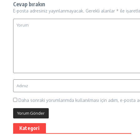
Cevap bırakın
E-posta adresiniz yayınlanmayacak.
Gerekli alanlar
*
ile işaretl
Daha sonraki yorumlarımda kullanılması için adım, e-posta ad
Kategori