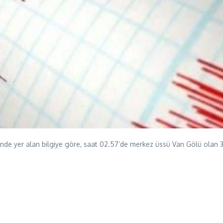
sinde yer alan bilgiye göre, saat 02.57’de merkez üssü Van Gölü olan 