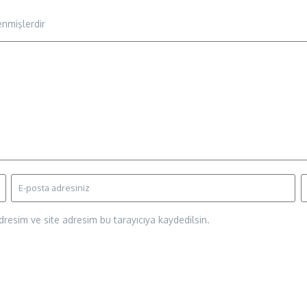
enmişlerdir
resim ve site adresim bu tarayıcıya kaydedilsin.