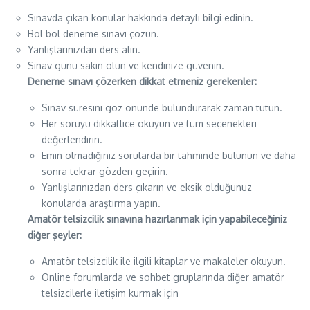
Sınavda çıkan konular hakkında detaylı bilgi edinin.
Bol bol deneme sınavı çözün.
Yanlışlarınızdan ders alın.
Sınav günü sakin olun ve kendinize güvenin.
Deneme sınavı çözerken dikkat etmeniz gerekenler:
Sınav süresini göz önünde bulundurarak zaman tutun.
Her soruyu dikkatlice okuyun ve tüm seçenekleri
değerlendirin.
Emin olmadığınız sorularda bir tahminde bulunun ve daha
sonra tekrar gözden geçirin.
Yanlışlarınızdan ders çıkarın ve eksik olduğunuz
konularda araştırma yapın.
Amatör telsizcilik sınavına hazırlanmak için yapabileceğiniz
diğer şeyler:
Amatör telsizcilik ile ilgili kitaplar ve makaleler okuyun.
Online forumlarda ve sohbet gruplarında diğer amatör
telsizcilerle iletişim kurmak için