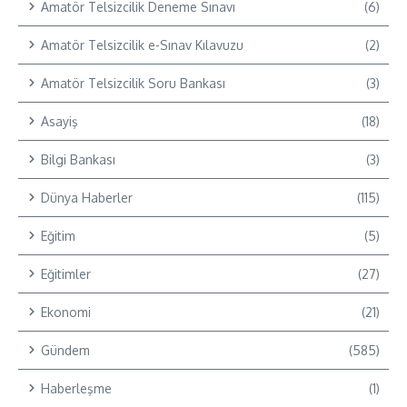
Amatör Telsizcilik Deneme Sınavı
(6)
Amatör Telsizcilik e-Sınav Kılavuzu
(2)
Amatör Telsizcilik Soru Bankası
(3)
Asayiş
(18)
Bilgi Bankası
(3)
Dünya Haberler
(115)
Eğitim
(5)
Eğitimler
(27)
Ekonomi
(21)
Gündem
(585)
Haberleşme
(1)