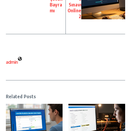
Bayra
Sınavı
mı
Online
2
admin
Related Posts