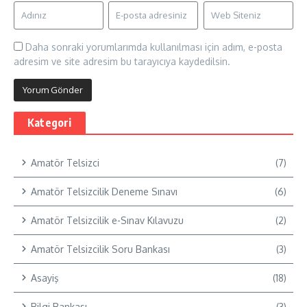
Daha sonraki yorumlarımda kullanılması için adım, e-posta
adresim ve site adresim bu tarayıcıya kaydedilsin.
Kategori
Amatör Telsizci
(7)
Amatör Telsizcilik Deneme Sınavı
(6)
Amatör Telsizcilik e-Sınav Kılavuzu
(2)
Amatör Telsizcilik Soru Bankası
(3)
Asayiş
(18)
Bilgi Bankası
(3)