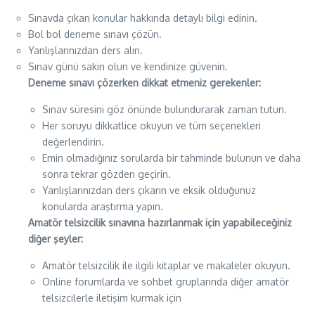
Sınavda çıkan konular hakkında detaylı bilgi edinin.
Bol bol deneme sınavı çözün.
Yanlışlarınızdan ders alın.
Sınav günü sakin olun ve kendinize güvenin.
Deneme sınavı çözerken dikkat etmeniz gerekenler:
Sınav süresini göz önünde bulundurarak zaman tutun.
Her soruyu dikkatlice okuyun ve tüm seçenekleri
değerlendirin.
Emin olmadığınız sorularda bir tahminde bulunun ve daha
sonra tekrar gözden geçirin.
Yanlışlarınızdan ders çıkarın ve eksik olduğunuz
konularda araştırma yapın.
Amatör telsizcilik sınavına hazırlanmak için yapabileceğiniz
diğer şeyler:
Amatör telsizcilik ile ilgili kitaplar ve makaleler okuyun.
Online forumlarda ve sohbet gruplarında diğer amatör
telsizcilerle iletişim kurmak için