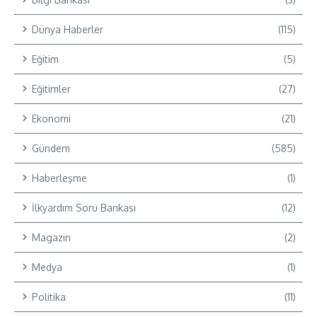
Dünya Haberler
(115)
Eğitim
(5)
Eğitimler
(27)
Ekonomi
(21)
Gündem
(585)
Haberleşme
(1)
İlkyardım Soru Bankası
(12)
Magazin
(2)
Medya
(1)
Politika
(11)