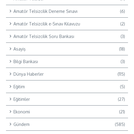
Amatör Telsizcilik Deneme Sınavı
(6)
Amatör Telsizcilik e-Sınav Kılavuzu
(2)
Amatör Telsizcilik Soru Bankası
(3)
Asayiş
(18)
Bilgi Bankası
(3)
Dünya Haberler
(115)
Eğitim
(5)
Eğitimler
(27)
Ekonomi
(21)
Gündem
(585)