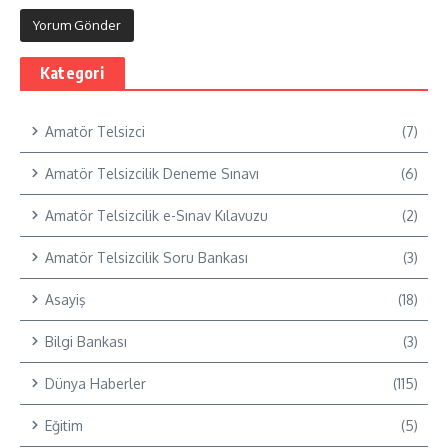
Kategori
Amatör Telsizci
(7)
Amatör Telsizcilik Deneme Sınavı
(6)
Amatör Telsizcilik e-Sınav Kılavuzu
(2)
Amatör Telsizcilik Soru Bankası
(3)
Asayiş
(18)
Bilgi Bankası
(3)
Dünya Haberler
(115)
Eğitim
(5)