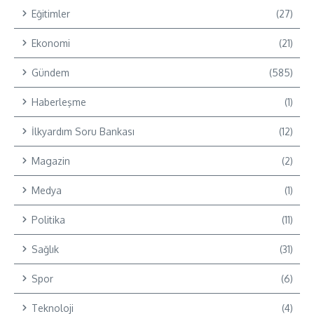
Eğitimler
(27)
Ekonomi
(21)
Gündem
(585)
Haberleşme
(1)
İlkyardım Soru Bankası
(12)
Magazin
(2)
Medya
(1)
Politika
(11)
Sağlık
(31)
Spor
(6)
Teknoloji
(4)