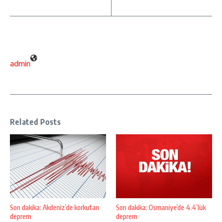
admin
Related Posts
Son dakika: Akdeniz’de korkutan
Son dakika: Osmaniye’de 4.4’lük
deprem
deprem