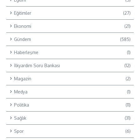
Eğitimler
(27)
Ekonomi
(21)
Gündem
(585)
Haberleşme
(1)
İlkyardım Soru Bankası
(12)
Magazin
(2)
Medya
(1)
Politika
(11)
Sağlık
(31)
Spor
(6)