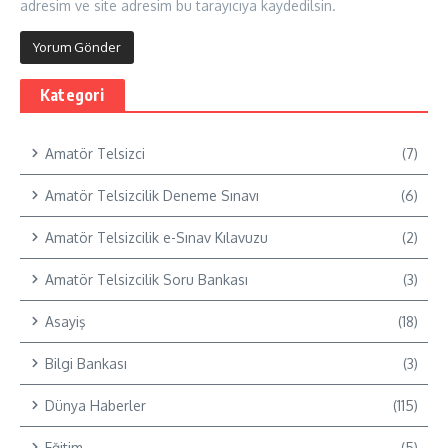
adresim ve site adresim bu tarayıcıya kaydedilsin.
Kategori
Amatör Telsizci
(7)
Amatör Telsizcilik Deneme Sınavı
(6)
Amatör Telsizcilik e-Sınav Kılavuzu
(2)
Amatör Telsizcilik Soru Bankası
(3)
Asayiş
(18)
Bilgi Bankası
(3)
Dünya Haberler
(115)
Eğitim
(5)