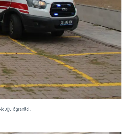
olduğu öğrenildi.