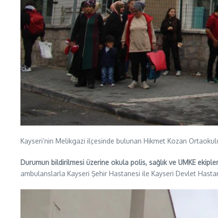
Kayseri’nin Melikgazi ilçesinde bulunan Hikmet Kozan Ortaoku
Durumun bildirilmesi üzerine okula polis, sağlık ve UMKE ekiple
ambulanslarla Kayseri Şehir Hastanesi ile Kayseri Devlet Hastan