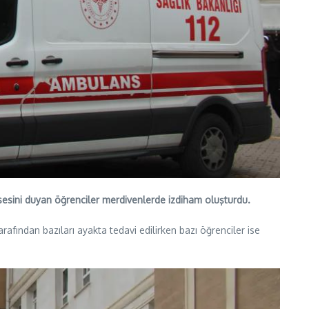
il sesini duyan öğrenciler merdivenlerde izdiham oluşturdu.
arafından bazıları ayakta tedavi edilirken bazı öğrenciler ise