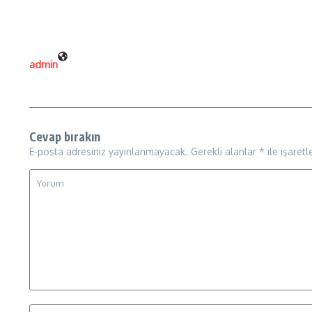
admin
Cevap bırakın
E-posta adresiniz yayınlanmayacak.
Gerekli alanlar
*
ile işaretl