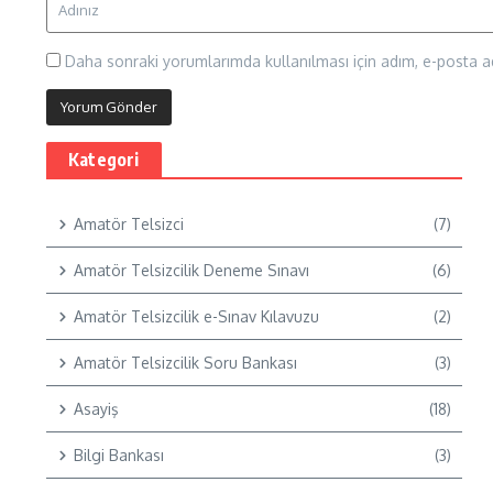
Daha sonraki yorumlarımda kullanılması için adım, e-posta ad
Kategori
Amatör Telsizci
(7)
Amatör Telsizcilik Deneme Sınavı
(6)
Amatör Telsizcilik e-Sınav Kılavuzu
(2)
Amatör Telsizcilik Soru Bankası
(3)
Asayiş
(18)
Bilgi Bankası
(3)