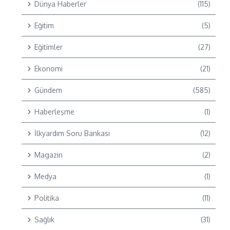
Dünya Haberler
(115)
Eğitim
(5)
Eğitimler
(27)
Ekonomi
(21)
Gündem
(585)
Haberleşme
(1)
İlkyardım Soru Bankası
(12)
Magazin
(2)
Medya
(1)
Politika
(11)
Sağlık
(31)