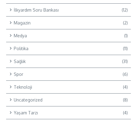
İlkyardım Soru Bankası
(12)
Magazin
(2)
Medya
(1)
Politika
(11)
Sağlık
(31)
Spor
(6)
Teknoloji
(4)
Uncategorized
(8)
Yaşam Tarzı
(4)