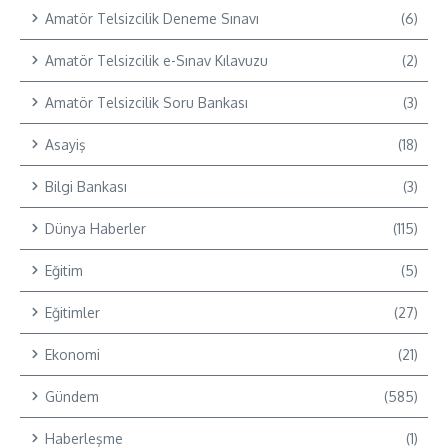
Amatör Telsizcilik Deneme Sınavı
(6)
Amatör Telsizcilik e-Sınav Kılavuzu
(2)
Amatör Telsizcilik Soru Bankası
(3)
Asayiş
(18)
Bilgi Bankası
(3)
Dünya Haberler
(115)
Eğitim
(5)
Eğitimler
(27)
Ekonomi
(21)
Gündem
(585)
Haberleşme
(1)