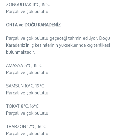
ZONGULDAK 11°C, 15°C
Parçalı ve çok bulutlu
ORTA ve DOĞU KARADENİZ
Parçalı ve çok bulutlu geçeceği tahmin ediliyor. Doğu
Karadeniz’in iç kesimlerinin yükseklerinde çığ tehlikesi
bulunmaktadır.
AMASYA 5°C, 15°C
Parçalı ve çok bulutlu
SAMSUN 10°C, 19°C
Parçalı ve çok bulutlu
TOKAT 8°C, 16°C
Parçalı ve çok bulutlu
TRABZON 12°C, 16°C
Parçalı ve çok bulutlu