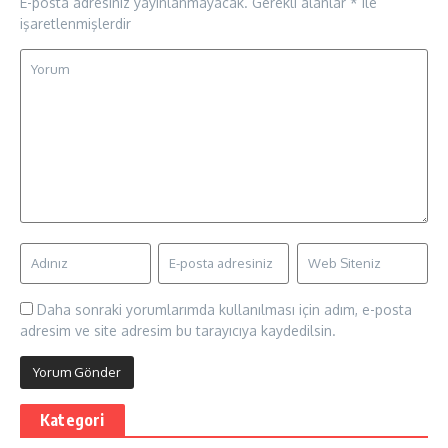
E-posta adresiniz yayınlanmayacak.
Gerekli alanlar
*
ile
işaretlenmişlerdir
Daha sonraki yorumlarımda kullanılması için adım, e-posta
adresim ve site adresim bu tarayıcıya kaydedilsin.
Kategori