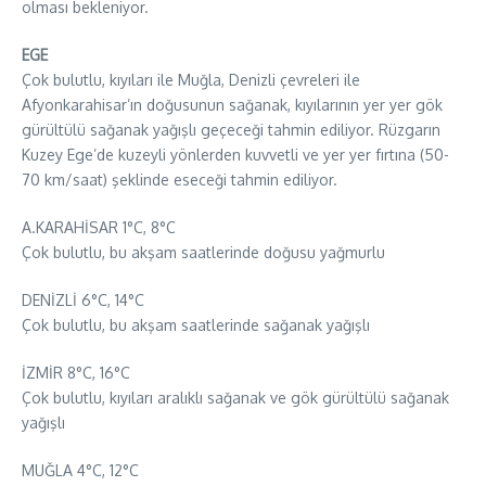
olması bekleniyor.
EGE
Çok bulutlu, kıyıları ile Muğla, Denizli çevreleri ile
Afyonkarahisar’ın doğusunun sağanak, kıyılarının yer yer gök
gürültülü sağanak yağışlı geçeceği tahmin ediliyor. Rüzgarın
Kuzey Ege’de kuzeyli yönlerden kuvvetli ve yer yer fırtına (50-
70 km/saat) şeklinde eseceği tahmin ediliyor.
A.KARAHİSAR 1°C, 8°C
Çok bulutlu, bu akşam saatlerinde doğusu yağmurlu
DENİZLİ 6°C, 14°C
Çok bulutlu, bu akşam saatlerinde sağanak yağışlı
İZMİR 8°C, 16°C
Çok bulutlu, kıyıları aralıklı sağanak ve gök gürültülü sağanak
yağışlı
MUĞLA 4°C, 12°C