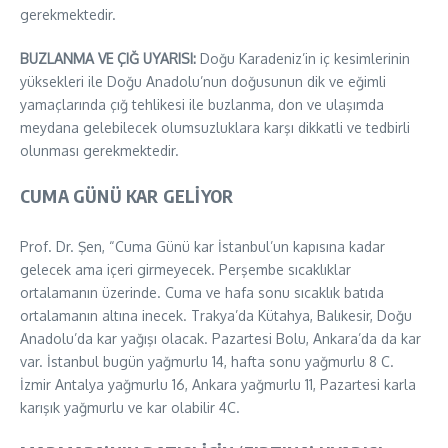
gerekmektedir.
BUZLANMA VE ÇIĞ UYARISI:
Doğu Karadeniz’in iç kesimlerinin
yüksekleri ile Doğu Anadolu’nun doğusunun dik ve eğimli
yamaçlarında çığ tehlikesi ile buzlanma, don ve ulaşımda
meydana gelebilecek olumsuzluklara karşı dikkatli ve tedbirli
olunması gerekmektedir.
CUMA GÜNÜ KAR GELİYOR
Prof. Dr. Şen, “Cuma Günü kar İstanbul’un kapısına kadar
gelecek ama içeri girmeyecek. Perşembe sıcaklıklar
ortalamanın üzerinde. Cuma ve hafa sonu sıcaklık batıda
ortalamanın altına inecek. Trakya’da Kütahya, Balıkesir, Doğu
Anadolu’da kar yağışı olacak. Pazartesi Bolu, Ankara’da da kar
var. İstanbul bugün yağmurlu 14, hafta sonu yağmurlu 8 C.
İzmir Antalya yağmurlu 16, Ankara yağmurlu 11, Pazartesi karla
karışık yağmurlu ve kar olabilir 4C.