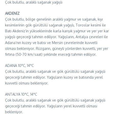
Çok bulutlu, aralıklı sağanak yağışlı
AKDENİZ
Çok bulutlu, bölge genelinin aralıklı yağmur ve sağanak, kıyı
kesimlerinin gök gürültülü sağanak yağışlı, Toroslar kesimi ile
Batı Akdeniz’in yükseklerinde karla karışık yağmur ve yer yer kar
yağışlı geçeceği tahmin ediliyor. Yağışların, Antalya çevreleri ile
Adana’nın kuzey ve batısı ve Mersin çevrelerinde kuvvetli
olması bekleniyor. Rüzgarın, güneyli yönlerden kuvvetli, yer yer
fırtına (50-70 km/saat) şeklinde eseceği tahmin ediliyor.
ADANA 10°C, 14°C
Çok bulutlu, aralıklı sağanak ve gök gürültülü sağanak yağışlı
geçeceği tahmin ediliyor. Yağışların kuzey ve batısında yerel
kuvvetli olması bekleniyor.
ANTALYA 10°C, 14°C
Çok bulutlu, aralıklı sağanak ve gök gürültülü sağanak yağışlı
geçeceği tahmin ediliyor. Yağışların yerel kuvvetli olması
bekleniyor.