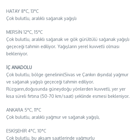
HATAY 8°C, 13°C
Çok bulutlu, aralıklı sağanak yağışlı
MERSİN 12°C, 15°C
Çok bulutlu, aralıklı sağanak ve gök gürültülü sağanak yağışlı
geçeceği tahmin ediliyor. Yağışların yerel kuvvetli olması
bekleniyor.
İÇ ANADOLU
Çok bulutlu, bölge genelinin(Sivas ve Çankırı dışında) yağmur
ve sağanak yağışlı geçeceği tahmin ediliyor.
Rüzgarın,doğusunda güneydoğu yönlerden kuvvetli, yer yer
kısa süreli fırtına (50-70 km/saat) şeklinde esmesi bekleniyor.
ANKARA 5°C, 11°C
Çok bulutlu, aralıklı yağmur ve sağanak yağışlı,
ESKİŞEHİR 4°C, 10°C
Çok bulutlu, bu akşam saatlerinde yağmurlu