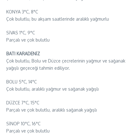
KONYA 3°C, 8°C
Çok bulutlu, bu akşam saatlerinde aralıklı yağmurlu
SİVAS 1°C, 9°C
Parçalı ve çok bulutlu
BATI KARADENİZ
Çok bulutlu, Bolu ve Düzce çecrelerinin yağmur ve sağanak
yağışlı geçeceği tahmin ediliyor.
BOLU 5°C, 14°C
Çok bulutlu, aralıklı yağmur ve sağanak yağışlı
DÜZCE 7°C, 15°C
Parçalı ve çok bulutlu, aralıklı sağanak yağışlı
SİNOP 10°C, 16°C
Parçalı ve çok bulutlu