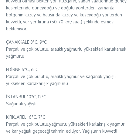
kuvvetli olması bekleniyor. Rüzgarın, sabah saatlerinde güney
kesimlerinde güneydoğu ve doğulu yönlerden, zamanla
bölgenin kuzey ve batısında kuzey ve kuzeydoğu yönlerden
kuvvetli, yer yer fırtına (50-70 km/saat) şeklinde esmesi
bekleniyor.
ÇANAKKALE 8°C, 9°C
Parçalı ve çok bulutlu, aralıklı yağmurlu yüksekleri karlakarışık
yağmurlu
EDİRNE 5°C, 6°C
Parçalı ve çok bulutlu, aralıklı yağmur ve sağanak yağışlı
yüksekleri karlakarışık yağmurlu
İSTANBUL 10°C, 12°C
Sağanak yağışlı
KIRKLARELİ 6°C, 7°C
Parçalı ve çok bulutlu,yağmurlu yüksekleri karlakrışık yağmur
ve kar yağışlı geçeceği tahmin ediliyor. Yağışların kuvvetli