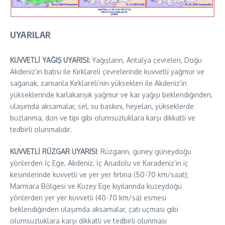
UYARILAR
KUVVETLİ YAĞIŞ UYARISI:
Yağışların, Antalya çevreleri, Doğu
Akdeniz’in batısı ile Kırklareli çevrelerinde kuvvetli yağmur ve
sağanak, zamanla Kırklareli’nin yüksekleri ile Akdeniz’in
yükseklerinde karlakarışık yağmur ve kar yağışı beklendiğinden,
ulaşımda aksamalar, sel, su baskını, heyelan, yükseklerde
buzlanma, don ve tipi gibi olumsuzluklara karşı dikkatli ve
tedbirli olunmalıdır.
KUVVETLİ RÜZGAR UYARISI
: Rüzgarın, güney güneydoğu
yönlerden İç Ege, Akdeniz, İç Anadolu ve Karadeniz’in iç
kesimlerinde kuvvetli ve yer yer fırtına (50-70 km/saat);
Marmara Bölgesi ve Kuzey Ege kıyılarında kuzeydoğu
yönlerden yer yer kuvvetli (40-70 km/sa) esmesi
beklendiğinden ulaşımda aksamalar, çatı uçması gibi
olumsuzluklara karşı dikkatli ve tedbirli olunması