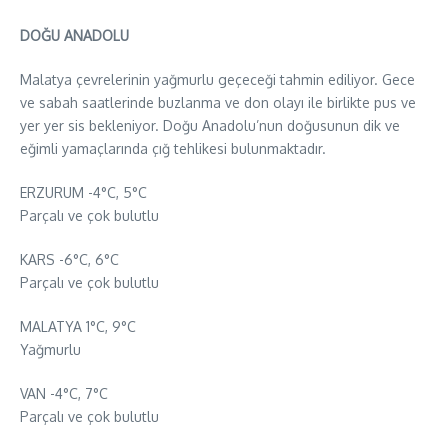
DOĞU ANADOLU
Malatya çevrelerinin yağmurlu geçeceği tahmin ediliyor. Gece
ve sabah saatlerinde buzlanma ve don olayı ile birlikte pus ve
yer yer sis bekleniyor. Doğu Anadolu’nun doğusunun dik ve
eğimli yamaçlarında çığ tehlikesi bulunmaktadır.
ERZURUM -4°C, 5°C
Parçalı ve çok bulutlu
KARS -6°C, 6°C
Parçalı ve çok bulutlu
MALATYA 1°C, 9°C
Yağmurlu
VAN -4°C, 7°C
Parçalı ve çok bulutlu