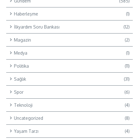
Gündem
(585)
Haberleşme
(1)
İlkyardım Soru Bankası
(12)
Magazin
(2)
Medya
(1)
Politika
(11)
Sağlık
(31)
Spor
(6)
Teknoloji
(4)
Uncategorized
(8)
Yaşam Tarzı
(4)