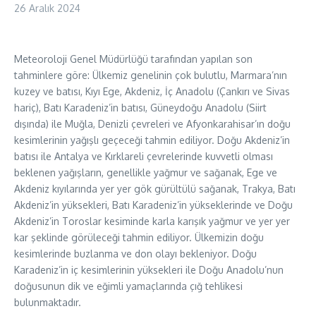
26 Aralık 2024
Meteoroloji Genel Müdürlüğü tarafından yapılan son
tahminlere göre: Ülkemiz genelinin çok bulutlu, Marmara’nın
kuzey ve batısı, Kıyı Ege, Akdeniz, İç Anadolu (Çankırı ve Sivas
hariç), Batı Karadeniz’in batısı, Güneydoğu Anadolu (Siirt
dışında) ile Muğla, Denizli çevreleri ve Afyonkarahisar’ın doğu
kesimlerinin yağışlı geçeceği tahmin ediliyor. Doğu Akdeniz’in
batısı ile Antalya ve Kırklareli çevrelerinde kuvvetli olması
beklenen yağışların, genellikle yağmur ve sağanak, Ege ve
Akdeniz kıyılarında yer yer gök gürültülü sağanak, Trakya, Batı
Akdeniz’in yüksekleri, Batı Karadeniz’in yükseklerinde ve Doğu
Akdeniz’in Toroslar kesiminde karla karışık yağmur ve yer yer
kar şeklinde görüleceği tahmin ediliyor. Ülkemizin doğu
kesimlerinde buzlanma ve don olayı bekleniyor. Doğu
Karadeniz’in iç kesimlerinin yüksekleri ile Doğu Anadolu’nun
doğusunun dik ve eğimli yamaçlarında çığ tehlikesi
bulunmaktadır.