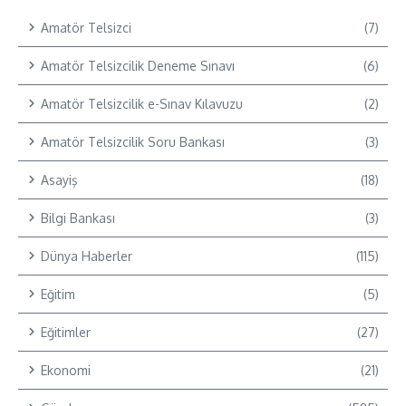
Amatör Telsizci
(7)
Amatör Telsizcilik Deneme Sınavı
(6)
Amatör Telsizcilik e-Sınav Kılavuzu
(2)
Amatör Telsizcilik Soru Bankası
(3)
Asayiş
(18)
Bilgi Bankası
(3)
Dünya Haberler
(115)
Eğitim
(5)
Eğitimler
(27)
Ekonomi
(21)