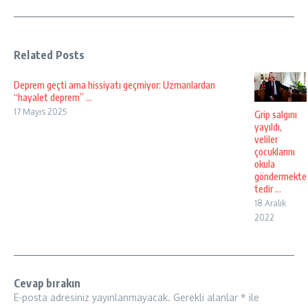
Related Posts
Deprem geçti ama hissiyatı geçmiyor: Uzmanlardan
“hayalet deprem” ...
17 Mayıs 2025
Grip salgını
yayıldı,
veliler
çocuklarını
okula
göndermekte
tedir ...
18 Aralık
2022
Cevap bırakın
E-posta adresiniz yayınlanmayacak.
Gerekli alanlar
*
ile