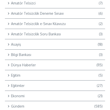
Amatör Telsizci
(7)
Amatör Telsizcilik Deneme Sınavı
(6)
Amatör Telsizcilik e-Sınav Kılavuzu
(2)
Amatör Telsizcilik Soru Bankası
(3)
Asayiş
(18)
Bilgi Bankası
(3)
Dünya Haberler
(115)
Eğitim
(5)
Eğitimler
(27)
Ekonomi
(21)
Gündem
(585)