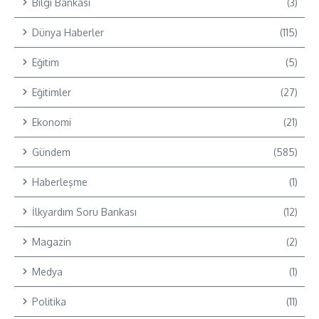
Bilgi Bankası
(3)
Dünya Haberler
(115)
Eğitim
(5)
Eğitimler
(27)
Ekonomi
(21)
Gündem
(585)
Haberleşme
(1)
İlkyardım Soru Bankası
(12)
Magazin
(2)
Medya
(1)
Politika
(11)