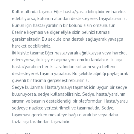
Kollar altında taşıma: Eğer hasta/yaralı bilinçlidir ve hareket
edebiliyorsa, kolunun altından destekleyerek taşıyabilirsiniz.
Bunun için hasta/yaralının bir kolunu sizin omzunuzun
üzerine koyması ve diğer eliyle sizin belinizi tutması
gerekmektedir. Bu şekilde ona destek sağlayarak yavaşça
hareket edebilirsiniz.
İki kişiyle taşıma: Eğer hasta/yaralı ağırlıktaysa veya hareket
edemiyorsa, iki kişiyle taşıma yöntemi kullanılabilir. İki kişi,
hasta/yaralının her iki tarafından kollarını veya bellerini
destekleyerek taşıma yapabilir. Bu şekilde ağırlığı paylaşarak
güvenli bir taşıma gerçekleştirebilirsiniz.
Sedye kullanma: Hasta/yaralıyı taşımak için uygun bir sedye
bulunuyorsa, sedye kullanabilirsiniz. Sedye, hasta/yaralının
sırtının ve başının desteklendiği bir platformdur. Hasta/yaralı
sedyeye nazikçe yerleştirilmeli ve taşınmalıdır. Sedye,
taşınması gereken mesafeye bağlı olarak bir veya daha
fazla kişi tarafından taşınabilir.