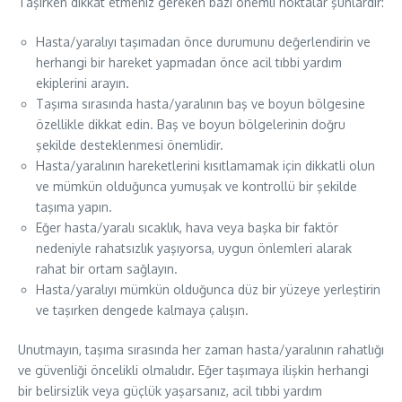
Taşırken dikkat etmeniz gereken bazı önemli noktalar şunlardır:
Hasta/yaralıyı taşımadan önce durumunu değerlendirin ve
herhangi bir hareket yapmadan önce acil tıbbi yardım
ekiplerini arayın.
Taşıma sırasında hasta/yaralının baş ve boyun bölgesine
özellikle dikkat edin. Baş ve boyun bölgelerinin doğru
şekilde desteklenmesi önemlidir.
Hasta/yaralının hareketlerini kısıtlamamak için dikkatli olun
ve mümkün olduğunca yumuşak ve kontrollü bir şekilde
taşıma yapın.
Eğer hasta/yaralı sıcaklık, hava veya başka bir faktör
nedeniyle rahatsızlık yaşıyorsa, uygun önlemleri alarak
rahat bir ortam sağlayın.
Hasta/yaralıyı mümkün olduğunca düz bir yüzeye yerleştirin
ve taşırken dengede kalmaya çalışın.
Unutmayın, taşıma sırasında her zaman hasta/yaralının rahatlığı
ve güvenliği öncelikli olmalıdır. Eğer taşımaya ilişkin herhangi
bir belirsizlik veya güçlük yaşarsanız, acil tıbbi yardım