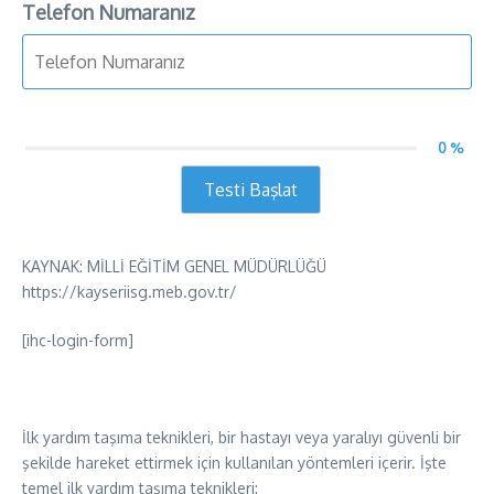
Telefon Numaranız
0 %
Testi Başlat
KAYNAK: MİLLİ EĞİTİM GENEL MÜDÜRLÜĞÜ
https://kayseriisg.meb.gov.tr/
[ihc-login-form]
İlk yardım taşıma teknikleri, bir hastayı veya yaralıyı güvenli bir
şekilde hareket ettirmek için kullanılan yöntemleri içerir. İşte
temel ilk yardım taşıma teknikleri: