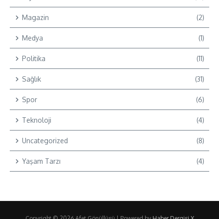
Magazin
(2)
Medya
(1)
Politika
(11)
Sağlık
(31)
Spor
(6)
Teknoloji
(4)
Uncategorized
(8)
Yaşam Tarzı
(4)
Copyright © 2026 Afet Gönüllüsü | Powered by
Haber Dergisi X