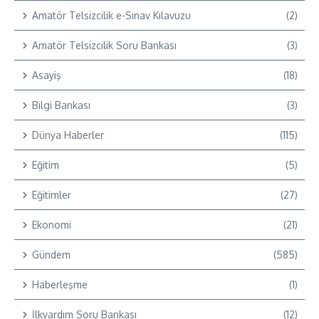
Amatör Telsizcilik e-Sınav Kılavuzu
(2)
Amatör Telsizcilik Soru Bankası
(3)
Asayiş
(18)
Bilgi Bankası
(3)
Dünya Haberler
(115)
Eğitim
(5)
Eğitimler
(27)
Ekonomi
(21)
Gündem
(585)
Haberleşme
(1)
İlkyardım Soru Bankası
(12)