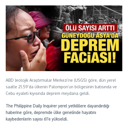
ABD Jeolojik Araştırmalar Merkezi’ne (USGS) göre, dün yerel
saatle 21.59’da ülkenin Palompon’un bölgesinin batısında ve
Cebu eyaleti kıyısında deprem meydana geldi.
​​​​​​​The Philippine Daily Inquirer yerel yetkililere dayandırdığı
haberine göre, depremde ülke genelinde hayatını
kaybedenlerin sayısı 61’e yükseldi.