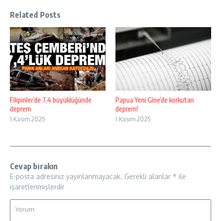
Related Posts
Filipinler’de 7,4 büyüklüğünde
Papua Yeni Gine’de korkutan
deprem
deprem!
1 Kasım 2025
1 Kasım 2025
Cevap bırakın
E-posta adresiniz yayınlanmayacak.
Gerekli alanlar
*
ile
işaretlenmişlerdir