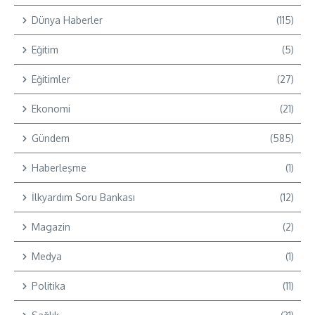
Dünya Haberler
(115)
Eğitim
(5)
Eğitimler
(27)
Ekonomi
(21)
Gündem
(585)
Haberleşme
(1)
İlkyardım Soru Bankası
(12)
Magazin
(2)
Medya
(1)
Politika
(11)