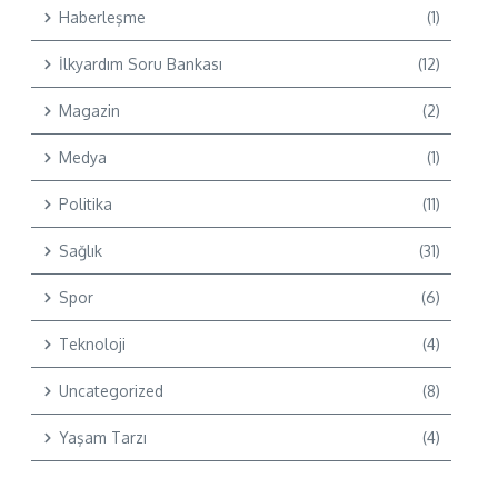
Haberleşme
(1)
İlkyardım Soru Bankası
(12)
Magazin
(2)
Medya
(1)
Politika
(11)
Sağlık
(31)
Spor
(6)
Teknoloji
(4)
Uncategorized
(8)
Yaşam Tarzı
(4)