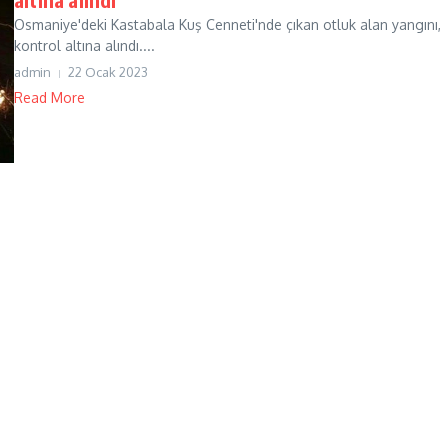
Osmaniye'deki Kastabala Kuş Cenneti'nde çıkan otluk alan yangını,
kontrol altına alındı....
admin
22 Ocak 2023
Read More