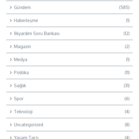
Gündem
(585)
Haberleşme
(1)
İlkyardım Soru Bankası
(12)
Magazin
(2)
Medya
(1)
Politika
(11)
Sağlık
(31)
Spor
(6)
Teknoloji
(4)
Uncategorized
(8)
Yaşam Tarzı
(4)