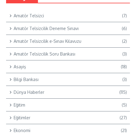
Amatör Telsizci
(7)
Amatör Telsizcilik Deneme Sınavı
(6)
Amatör Telsizcilik e-Sınav Kılavuzu
(2)
Amatör Telsizcilik Soru Bankası
(3)
Asayiş
(18)
Bilgi Bankası
(3)
Dünya Haberler
(115)
Eğitim
(5)
Eğitimler
(27)
Ekonomi
(21)