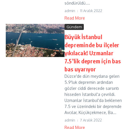
söndürüldü....
admin
11 Aralık 2022
Read More
Gündem
Büyük İstanbul
depreminde bu ilçeler
yıkılacak! Uzmanlar
7.5’lik deprem için bas
bas uyarıyor
Düzce'de dün meydana gelen
5.9'luk depremin ardından
gözler ciddi derecede sarsıntı
hisseden İstanbul'a çevrildi.
Uzmanlar İstanbul'da beklenen
7.5 ve üzerindeki bir depremde
Avcılar, Küçükçekmece, Ba...
admin
7 Aralık 2022
Read More