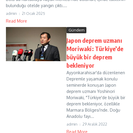
bulunduğu otelde yangın çıktı....
admin
21 Ocak 2025
Read More
Gündem
Japon deprem uzmanı
Moriwaki: Türkiye’de
büyük bir deprem
bekleniyor
Ayyonkarahisar'da düzenlenen
Depremle yaşamak konulu
seminerde konuşan Japon
deprem uzmanı Yoshinori
Moriwaki, "Türkiye'de büyük bir
deprem bekleniyor, özellikle
Marmara Bölgesi'nde. Doğu
Anadolu fayı...
admin
29 Aralık 2022
Read More