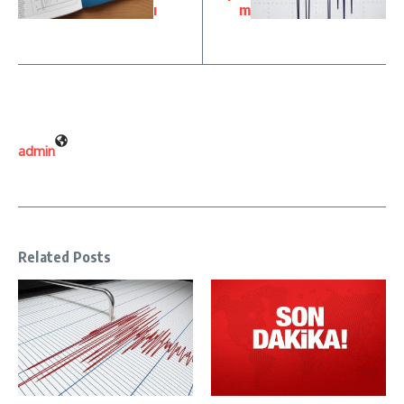
ı
m
admin
Related Posts