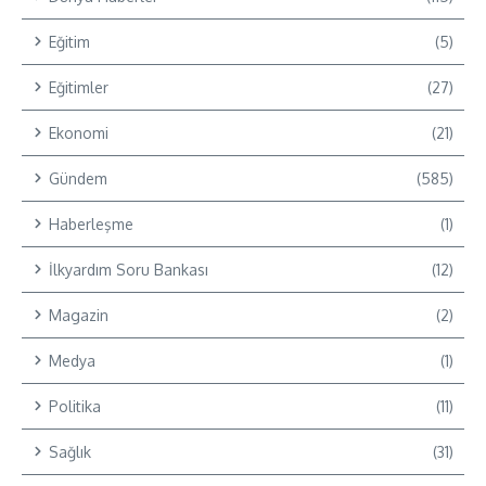
Eğitim
(5)
Eğitimler
(27)
Ekonomi
(21)
Gündem
(585)
Haberleşme
(1)
İlkyardım Soru Bankası
(12)
Magazin
(2)
Medya
(1)
Politika
(11)
Sağlık
(31)