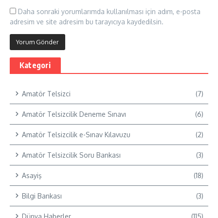
Daha sonraki yorumlarımda kullanılması için adım, e-posta
adresim ve site adresim bu tarayıcıya kaydedilsin.
Kategori
Amatör Telsizci
(7)
Amatör Telsizcilik Deneme Sınavı
(6)
Amatör Telsizcilik e-Sınav Kılavuzu
(2)
Amatör Telsizcilik Soru Bankası
(3)
Asayiş
(18)
Bilgi Bankası
(3)
Dünya Haberler
(115)