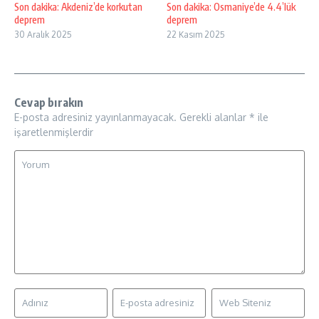
Son dakika: Akdeniz’de korkutan
Son dakika: Osmaniye’de 4.4’lük
deprem
deprem
30 Aralık 2025
22 Kasım 2025
Cevap bırakın
E-posta adresiniz yayınlanmayacak.
Gerekli alanlar
*
ile
işaretlenmişlerdir