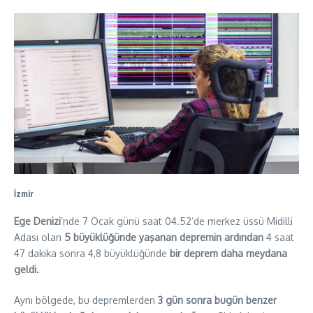
İzmir
Ege Denizi
‘nde 7 Ocak günü saat 04.52’de merkez üssü Midilli
Adası olan
5 büyüklüğünde yaşanan depremin ardından
4 saat
47 dakika sonra 4,8 büyüklüğünde
bir deprem daha meydana
geldi.
Aynı bölgede, bu depremlerden
3 gün sonra bugün benzer