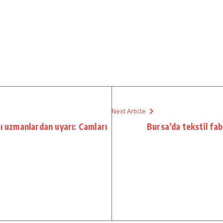
Next Article
ı uzmanlardan uyarı: Camları
Bursa’da tekstil fab