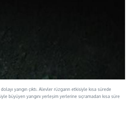
olayı yangın çıktı. Alevler rüzgarın etkisiyle kısa sürede
isiyle büyüyen yangını yerleşim yerlerine sıçramadan kısa süre