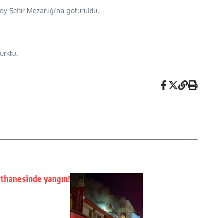
öy Şehir Mezarlığı’na götürüldü.
urktu.
athanesinde yangın!