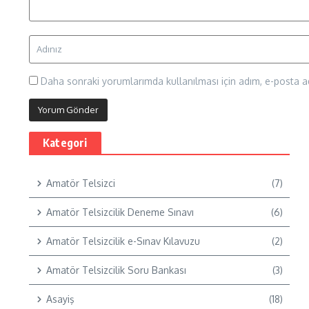
Daha sonraki yorumlarımda kullanılması için adım, e-posta ad
Kategori
Amatör Telsizci
(7)
Amatör Telsizcilik Deneme Sınavı
(6)
Amatör Telsizcilik e-Sınav Kılavuzu
(2)
Amatör Telsizcilik Soru Bankası
(3)
Asayiş
(18)