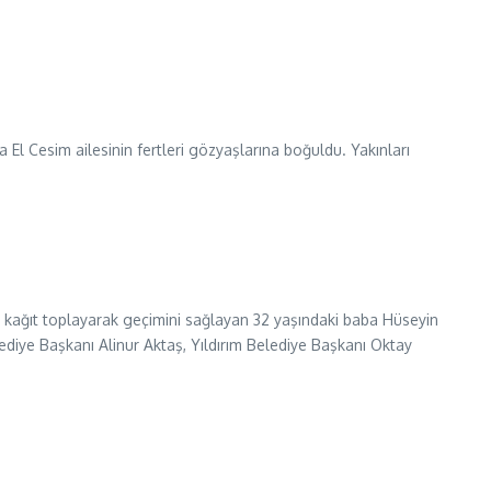
El Cesim ailesinin fertleri gözyaşlarına boğuldu. Yakınları
, kağıt toplayarak geçimini sağlayan 32 yaşındaki baba Hüseyin
lediye Başkanı Alinur Aktaş, Yıldırım Belediye Başkanı Oktay