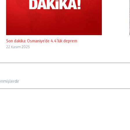
Son dakika: Osmaniye’de 4.4’lük deprem
22 Kasım 2025
enmişlerdir