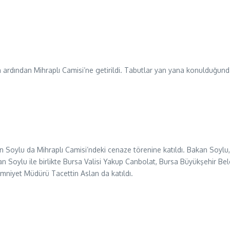
ardından Mihraplı Camisi’ne getirildi. Tabutlar yan yana konulduğunda 
an Soylu da Mihraplı Camisi’ndeki cenaze törenine katıldı. Bakan Soylu
an Soylu ile birlikte Bursa Valisi Yakup Canbolat, Bursa Büyükşehir Be
niyet Müdürü Tacettin Aslan da katıldı.