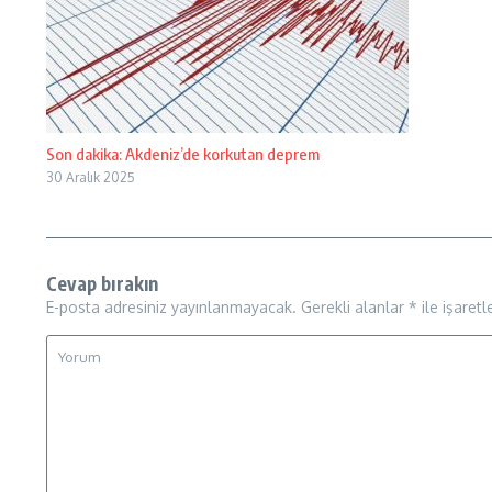
Son dakika: Akdeniz’de korkutan deprem
30 Aralık 2025
Cevap bırakın
E-posta adresiniz yayınlanmayacak.
Gerekli alanlar
*
ile işaretl