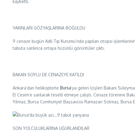
kaybetti.
YAKINLARI GÖZYAŞLARINA BOĞULDU
9 cenaze bugün Adli Tıp Kurumu’nda yapılan otopsi işlemlerinin 
tabuta sarılınca ortaya hüzünlü görüntüler çıktı.
BAKAN SOYLU DE CENAZEYE KATILDI
Ankara’dan helikopterle
Bursa
‘ya gelen İçişleri Bakanı Süleym
El Cesim’e sarılarak teselli etmeye çalıştı. Cenaze törenine Bak
Yılmaz, Bursa Cumhuriyet Başsavcısı Ramazan Solmaz, Bursa Em
SON YOLCULUKLARINA UĞURLANDILAR