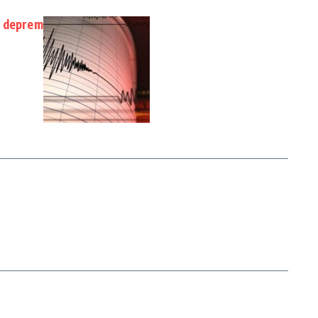
e deprem