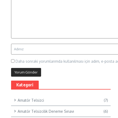
Daha sonraki yorumlarımda kullanılması için adım, e-posta ad
Kategori
Amatör Telsizci
(7)
Amatör Telsizcilik Deneme Sınavı
(6)