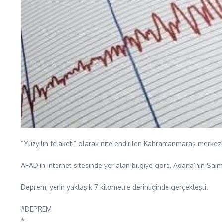
“Yüzyılın felaketi” olarak nitelendirilen Kahramanmaraş merkezli
AFAD’ın internet sitesinde yer alan bilgiye göre, Adana’nın Sa
Deprem, yerin yaklaşık 7 kilometre derinliğinde gerçekleşti.
#DEPREM
*