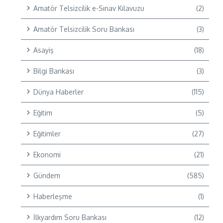
Amatör Telsizcilik e-Sınav Kılavuzu
(2)
Amatör Telsizcilik Soru Bankası
(3)
Asayiş
(18)
Bilgi Bankası
(3)
Dünya Haberler
(115)
Eğitim
(5)
Eğitimler
(27)
Ekonomi
(21)
Gündem
(585)
Haberleşme
(1)
İlkyardım Soru Bankası
(12)