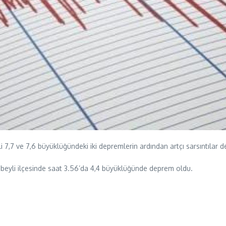
 7,7 ve 7,6 büyüklüğündeki iki depremlerin ardından artçı sarsıntılar 
imbeyli ilçesinde saat 3.56’da 4,4 büyüklüğünde deprem oldu.