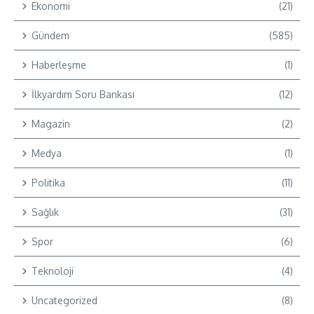
Ekonomi
(21)
Gündem
(585)
Haberleşme
(1)
İlkyardım Soru Bankası
(12)
Magazin
(2)
Medya
(1)
Politika
(11)
Sağlık
(31)
Spor
(6)
Teknoloji
(4)
Uncategorized
(8)