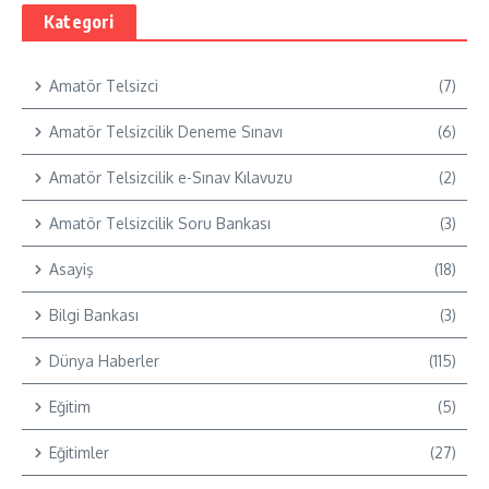
Kategori
Amatör Telsizci
(7)
Amatör Telsizcilik Deneme Sınavı
(6)
Amatör Telsizcilik e-Sınav Kılavuzu
(2)
Amatör Telsizcilik Soru Bankası
(3)
Asayiş
(18)
Bilgi Bankası
(3)
Dünya Haberler
(115)
Eğitim
(5)
Eğitimler
(27)