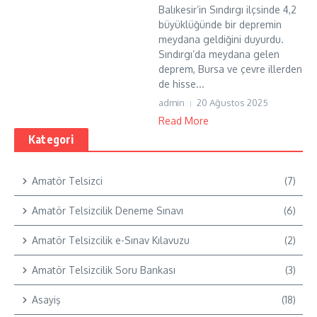
Balıkesir’in Sındırgı ilçsinde 4,2
büyüklüğünde bir depremin
meydana geldiğini duyurdu.
Sındırgı’da meydana gelen
deprem, Bursa ve çevre illerden
de hisse...
admin
20 Ağustos 2025
Read More
Kategori
Amatör Telsizci
(7)
Amatör Telsizcilik Deneme Sınavı
(6)
Amatör Telsizcilik e-Sınav Kılavuzu
(2)
Amatör Telsizcilik Soru Bankası
(3)
Asayiş
(18)