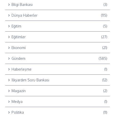
Bilgi Bankası
(3)
Dünya Haberler
(115)
Eğitim
(5)
Eğitimler
(27)
Ekonomi
(21)
Gündem
(585)
Haberleşme
(1)
İlkyardım Soru Bankası
(12)
Magazin
(2)
Medya
(1)
Politika
(11)