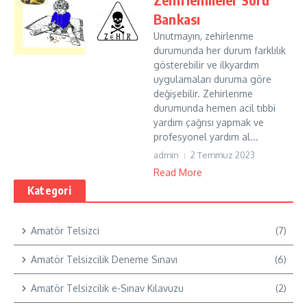
Bankası
Unutmayın, zehirlenme
durumunda her durum farklılık
gösterebilir ve ilkyardım
uygulamaları duruma göre
değişebilir. Zehirlenme
durumunda hemen acil tıbbi
yardım çağrısı yapmak ve
profesyonel yardım al...
admin
2 Temmuz 2023
Read More
Kategori
Amatör Telsizci
(7)
Amatör Telsizcilik Deneme Sınavı
(6)
Amatör Telsizcilik e-Sınav Kılavuzu
(2)