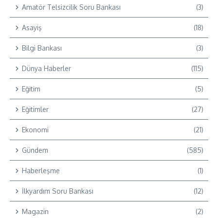
Amatör Telsizcilik Soru Bankası
(3)
Asayiş
(18)
Bilgi Bankası
(3)
Dünya Haberler
(115)
Eğitim
(5)
Eğitimler
(27)
Ekonomi
(21)
Gündem
(585)
Haberleşme
(1)
İlkyardım Soru Bankası
(12)
Magazin
(2)