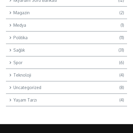
İlkyardım Soru Bankası
(12)
Magazin
(2)
Medya
(1)
Politika
(11)
Sağlık
(31)
Spor
(6)
Teknoloji
(4)
Uncategorized
(8)
Yaşam Tarzı
(4)