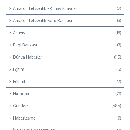
Amatör Telsizcilik e-Sınav Kılavuzu
(2)
Amatör Telsizcilik Soru Bankası
(3)
Asayiş
(18)
Bilgi Bankası
(3)
Dünya Haberler
(115)
Eğitim
(5)
Eğitimler
(27)
Ekonomi
(21)
Gündem
(585)
Haberleşme
(1)