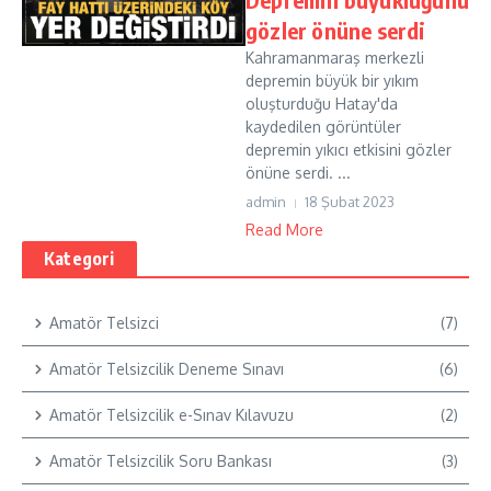
gözler önüne serdi
Kahramanmaraş merkezli
depremin büyük bir yıkım
oluşturduğu Hatay'da
kaydedilen görüntüler
depremin yıkıcı etkisini gözler
önüne serdi. ...
admin
18 Şubat 2023
Read More
Kategori
Amatör Telsizci
(7)
Amatör Telsizcilik Deneme Sınavı
(6)
Amatör Telsizcilik e-Sınav Kılavuzu
(2)
Amatör Telsizcilik Soru Bankası
(3)