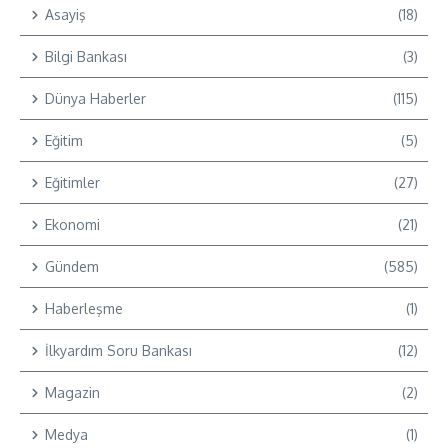
Asayiş
(18)
Bilgi Bankası
(3)
Dünya Haberler
(115)
Eğitim
(5)
Eğitimler
(27)
Ekonomi
(21)
Gündem
(585)
Haberleşme
(1)
İlkyardım Soru Bankası
(12)
Magazin
(2)
Medya
(1)