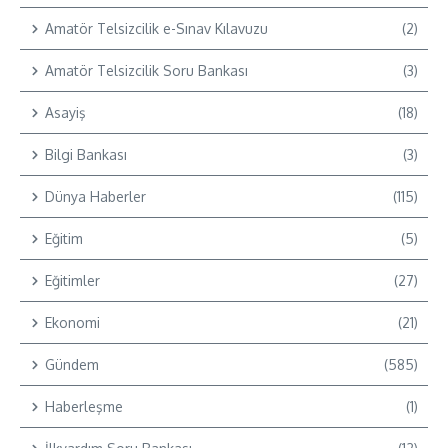
Amatör Telsizcilik e-Sınav Kılavuzu
(2)
Amatör Telsizcilik Soru Bankası
(3)
Asayiş
(18)
Bilgi Bankası
(3)
Dünya Haberler
(115)
Eğitim
(5)
Eğitimler
(27)
Ekonomi
(21)
Gündem
(585)
Haberleşme
(1)