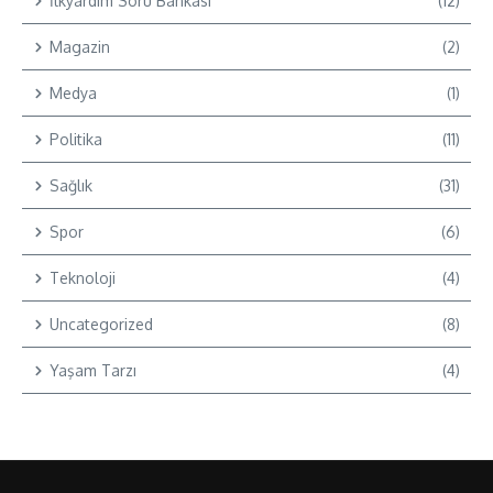
İlkyardım Soru Bankası
(12)
Magazin
(2)
Medya
(1)
Politika
(11)
Sağlık
(31)
Spor
(6)
Teknoloji
(4)
Uncategorized
(8)
Yaşam Tarzı
(4)