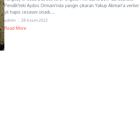
Pendik'teki Aydos Ormanı'nda yangın çıkaran Yakup Akman'a verile
yıl hapis cezasını onadı....
admin
28 Kasım 2022
Read More