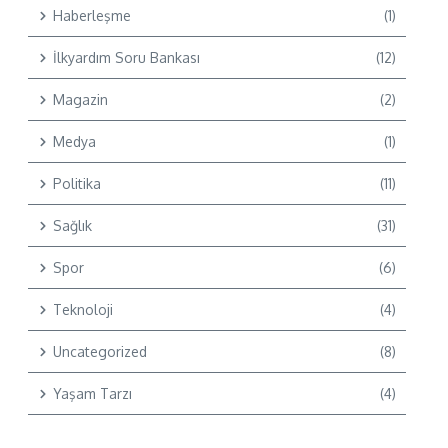
Haberleşme
(1)
İlkyardım Soru Bankası
(12)
Magazin
(2)
Medya
(1)
Politika
(11)
Sağlık
(31)
Spor
(6)
Teknoloji
(4)
Uncategorized
(8)
Yaşam Tarzı
(4)