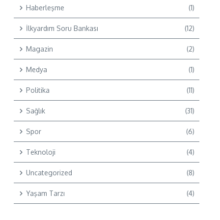
Haberleşme
(1)
İlkyardım Soru Bankası
(12)
Magazin
(2)
Medya
(1)
Politika
(11)
Sağlık
(31)
Spor
(6)
Teknoloji
(4)
Uncategorized
(8)
Yaşam Tarzı
(4)