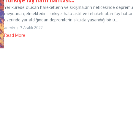
Yer kürede oluşan hareketlerin ve sıkışmaların neticesinde depreml
meydana gelmektedir. Türkiye, hala aktif ve tehlikeli olan fay hatlar
üzerinde yar aldığından depremlerin sıklıkla yaşandığı bir ü...
admin
7 Aralık 2022
Read More