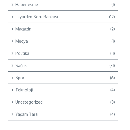
Haberleşme
(1)
İlkyardım Soru Bankası
(12)
Magazin
(2)
Medya
(1)
Politika
(11)
Sağlık
(31)
Spor
(6)
Teknoloji
(4)
Uncategorized
(8)
Yaşam Tarzı
(4)