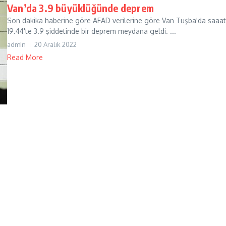
Van’da 3.9 büyüklüğünde deprem
Son dakika haberine göre AFAD verilerine göre Van Tuşba'da saaat
19.44'te 3.9 şiddetinde bir deprem meydana geldi. ...
admin
20 Aralık 2022
Read More