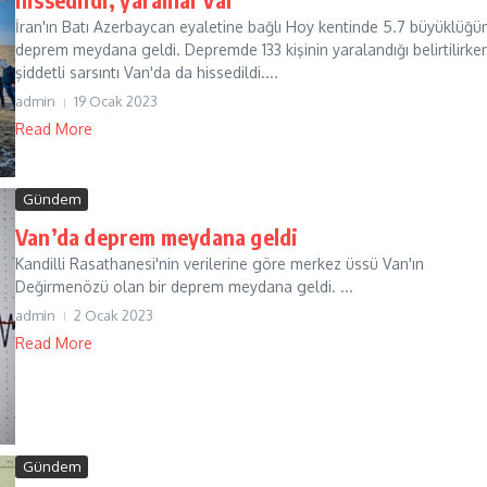
İran'ın Batı Azerbaycan eyaletine bağlı Hoy kentinde 5.7 büyüklüğü
deprem meydana geldi. Depremde 133 kişinin yaralandığı belirtilirken
şiddetli sarsıntı Van'da da hissedildi....
admin
19 Ocak 2023
Read More
Gündem
Van’da deprem meydana geldi
Kandilli Rasathanesi'nin verilerine göre merkez üssü Van'ın
Değirmenözü olan bir deprem meydana geldi. ...
admin
2 Ocak 2023
Read More
Gündem