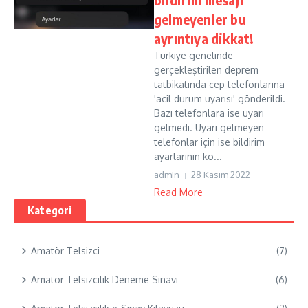
gelmeyenler bu
ayrıntıya dikkat!
Türkiye genelinde
gerçekleştirilen deprem
tatbikatında cep telefonlarına
'acil durum uyarısı' gönderildi.
Bazı telefonlara ise uyarı
gelmedi. Uyarı gelmeyen
telefonlar için ise bildirim
ayarlarının ko...
admin
28 Kasım 2022
Read More
Kategori
Amatör Telsizci
(7)
Amatör Telsizcilik Deneme Sınavı
(6)