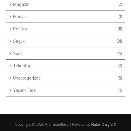
Magazin
(2)
Medya
(1)
Politika
(11)
Sağlık
(31)
Spor
(6)
Teknoloji
(4)
Uncategorized
(8)
Yaşam Tarzı
(4)
Copyright © 2026 Afet Gönüllüsü | Powered by
Haber Dergisi X