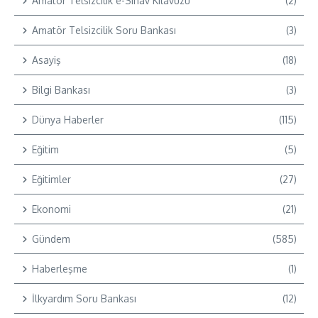
Amatör Telsizcilik e-Sınav Kılavuzu
(2)
Amatör Telsizcilik Soru Bankası
(3)
Asayiş
(18)
Bilgi Bankası
(3)
Dünya Haberler
(115)
Eğitim
(5)
Eğitimler
(27)
Ekonomi
(21)
Gündem
(585)
Haberleşme
(1)
İlkyardım Soru Bankası
(12)