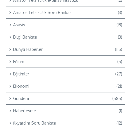
Amatör Telsizcilik e-Sınav Kılavuzu
(2)
Amatör Telsizcilik Soru Bankası
(3)
Asayiş
(18)
Bilgi Bankası
(3)
Dünya Haberler
(115)
Eğitim
(5)
Eğitimler
(27)
Ekonomi
(21)
Gündem
(585)
Haberleşme
(1)
İlkyardım Soru Bankası
(12)