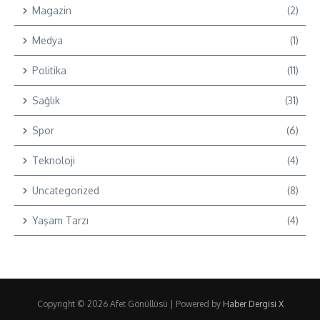
Magazin
(2)
Medya
(1)
Politika
(11)
Sağlık
(31)
Spor
(6)
Teknoloji
(4)
Uncategorized
(8)
Yaşam Tarzı
(4)
Copyright © 2026 Afet Gönüllüsü | Powered by
Haber Dergisi X