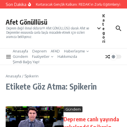
İçeriğe atla
Son Dakika
Yarınları Kurtaracak Gençlik Kalkanı: REDAK’ın Zorlu Eğitimleriyle Tü
K
a
Afet Gönüllüsü
t
e
Deprem değil ihmal öldürür!!! Afet GÖNÜLLÜSÜ olarak Afet ve
g
Depremler esnasında canla başla mücadele etmek için sizleri
o
aramıza bekliyoruz.
ri
Anasayfa
Deprem
AFAD
Haberleşme
Gündem
Faaliyetler
Hakkımızda
Şimdi Bağış Yap!
Anasayfa
/
Spikerin
Etikete Göz Atma: Spikerin
Gündem
Depreme canlı yayında
yakalandı! Spikerin