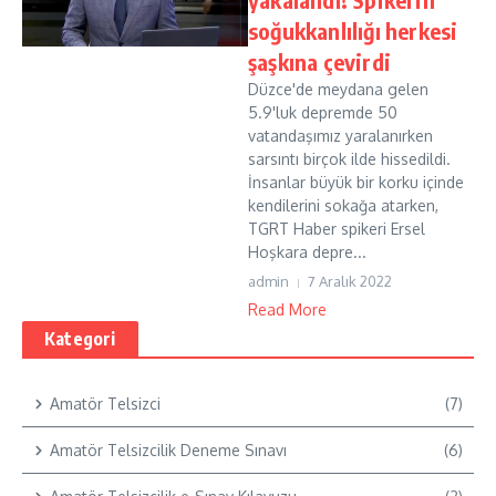
soğukkanlılığı herkesi
şaşkına çevirdi
Düzce'de meydana gelen
5.9'luk depremde 50
vatandaşımız yaralanırken
sarsıntı birçok ilde hissedildi.
İnsanlar büyük bir korku içinde
kendilerini sokağa atarken,
TGRT Haber spikeri Ersel
Hoşkara depre...
admin
7 Aralık 2022
Read More
Kategori
Amatör Telsizci
(7)
Amatör Telsizcilik Deneme Sınavı
(6)