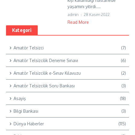
kişi kaldırıldığı hastanede
yaşamını yitirdi....
admin
28 Kasım 2022
Read More
Kategori
Amatör Telsizci
(7)
Amatör Telsizcilik Deneme Sınavı
(6)
Amatör Telsizcilik e-Sınav Kılavuzu
(2)
Amatör Telsizcilik Soru Bankası
(3)
Asayiş
(18)
Bilgi Bankası
(3)
Dünya Haberler
(115)