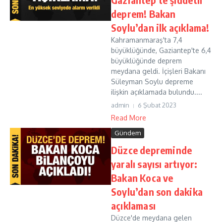
deprem! Bakan
Soylu’dan ilk açıklama!
Kahramanmaraş'ta 7,4
büyüklüğünde, Gaziantep'te 6,4
büyüklüğünde deprem
meydana geldi. İçişleri Bakanı
Süleyman Soylu depreme
ilişkin açıklamada bulundu....
admin
6 Şubat 2023
Read More
Gündem
Düzce depreminde
yaralı sayısı artıyor:
Bakan Koca ve
Soylu’dan son dakika
açıklaması
Düzce'de meydana gelen