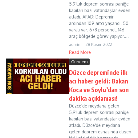
5,9'luk deprem sonrası paniğe
kapılan bazı vatandaşlar evden
atladı. AFAD: Depremin
ardından 109 artçı yaşandı. 50
yaralı var. 678 personel, 146
araç bölgede görev yapıyor....
admin
28 Kasım 2022
Read More
Gündem
Düzce depreminde ilk
acı haber geldi: Bakan
Koca ve Soylu’dan son
dakika açıklaması!
Düzce'de meydana gelen
5,9'luk deprem sonrası paniğe
kapılan bazı vatandaşlar evden
atladı. Düzce'de meydana
gelen deprem esnasında düşen