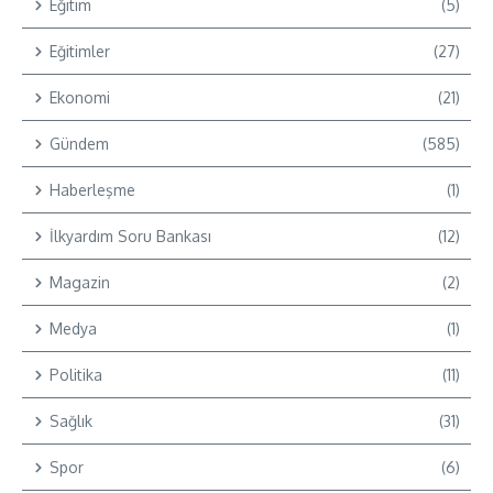
Eğitim
(5)
Eğitimler
(27)
Ekonomi
(21)
Gündem
(585)
Haberleşme
(1)
İlkyardım Soru Bankası
(12)
Magazin
(2)
Medya
(1)
Politika
(11)
Sağlık
(31)
Spor
(6)