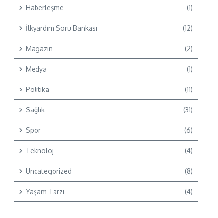
Haberleşme
(1)
İlkyardım Soru Bankası
(12)
Magazin
(2)
Medya
(1)
Politika
(11)
Sağlık
(31)
Spor
(6)
Teknoloji
(4)
Uncategorized
(8)
Yaşam Tarzı
(4)