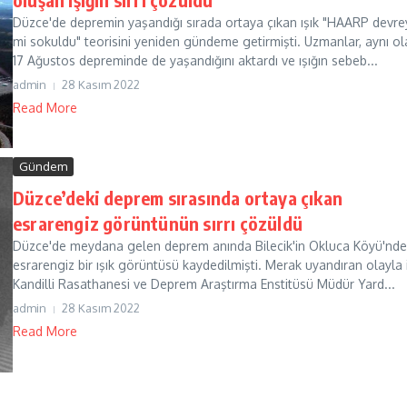
Düzce'de depremin yaşandığı sırada ortaya çıkan ışık "HAARP devre
mi sokuldu" teorisini yeniden gündeme getirmişti. Uzmanlar, aynı ol
17 Ağustos depreminde de yaşandığını aktardı ve ışığın sebeb...
admin
28 Kasım 2022
Read More
Gündem
Düzce’deki deprem sırasında ortaya çıkan
esrarengiz görüntünün sırrı çözüldü
Düzce'de meydana gelen deprem anında Bilecik'in Okluca Köyü'nde
esrarengiz bir ışık görüntüsü kaydedilmişti. Merak uyandıran olayla i
Kandilli Rasathanesi ve Deprem Araştırma Enstitüsü Müdür Yard...
admin
28 Kasım 2022
Read More