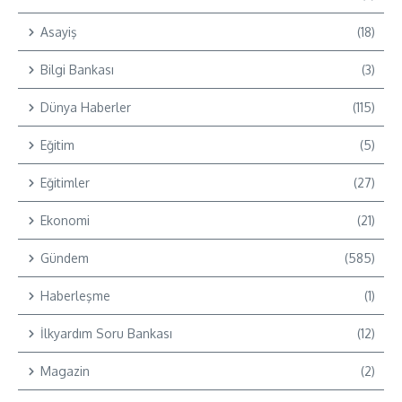
Asayiş
(18)
Bilgi Bankası
(3)
Dünya Haberler
(115)
Eğitim
(5)
Eğitimler
(27)
Ekonomi
(21)
Gündem
(585)
Haberleşme
(1)
İlkyardım Soru Bankası
(12)
Magazin
(2)