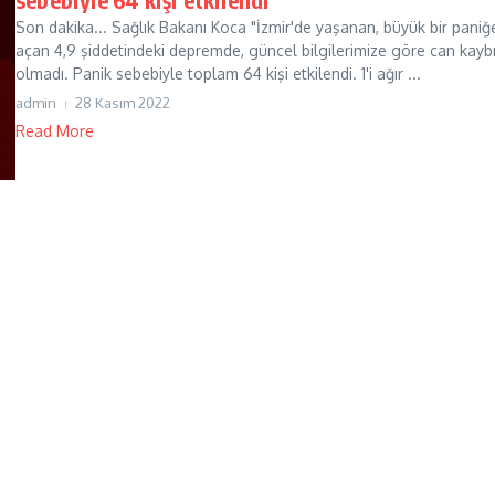
Son dakika... Sağlık Bakanı Koca "İzmir'de yaşanan, büyük bir paniğ
açan 4,9 şiddetindeki depremde, güncel bilgilerimize göre can kayb
olmadı. Panik sebebiyle toplam 64 kişi etkilendi. 1'i ağır ...
admin
28 Kasım 2022
Read More