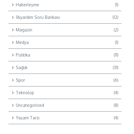
Haberleşme
(1)
İlkyardım Soru Bankası
(12)
Magazin
(2)
Medya
(1)
Politika
(11)
Sağlık
(31)
Spor
(6)
Teknoloji
(4)
Uncategorized
(8)
Yaşam Tarzı
(4)