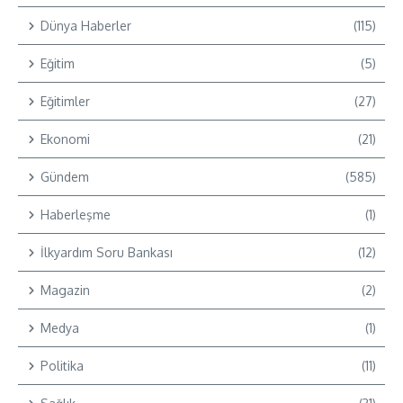
Dünya Haberler
(115)
Eğitim
(5)
Eğitimler
(27)
Ekonomi
(21)
Gündem
(585)
Haberleşme
(1)
İlkyardım Soru Bankası
(12)
Magazin
(2)
Medya
(1)
Politika
(11)