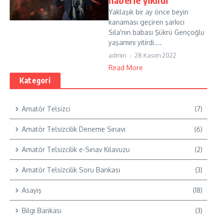
Yaklaşık bir ay önce beyin
kanaması geçiren şarkıcı
Sıla'nın babası Şükrü Gençoğlu
yaşamını yitirdi....
admin
28 Kasım 2022
Read More
Kategori
Amatör Telsizci
(7)
Amatör Telsizcilik Deneme Sınavı
(6)
Amatör Telsizcilik e-Sınav Kılavuzu
(2)
Amatör Telsizcilik Soru Bankası
(3)
Asayiş
(18)
Bilgi Bankası
(3)