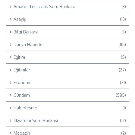
Amatör Telsizcilik Soru Bankası
(3)
Asayiş
(18)
Bilgi Bankası
(3)
Dünya Haberler
(115)
Eğitim
(5)
Eğitimler
(27)
Ekonomi
(21)
Gündem
(585)
Haberleşme
(1)
İlkyardım Soru Bankası
(12)
Magazin
(2)